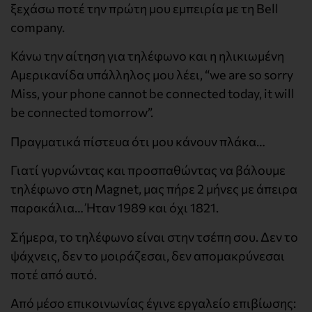
ξεχάσω ποτέ την πρώτη μου εμπειρία με τη Bell
company.
Κάνω την αίτηση για τηλέφωνο και η ηλικιωμένη
Αμερικανίδα υπάλληλος μου λέει, “we are so sorry
Miss, your phone cannot be connected today, it will
be connected tomorrow”.
Πραγματικά πίστευα ότι μου κάνουν πλάκα…
Γιατί γυρνώντας και προσπαθώντας να βάλουμε
τηλέφωνο στη Magnet, μας πήρε 2 μήνες με άπειρα
παρακάλια… Ήταν 1989 και όχι 1821.
Σήμερα, το τηλέφωνο είναι στην τσέπη σου. Δεν το
ψάχνεις, δεν το μοιράζεσαι, δεν απομακρύνεσαι
ποτέ από αυτό.
Από μέσο επικοινωνίας έγινε εργαλείο επιβίωσης: