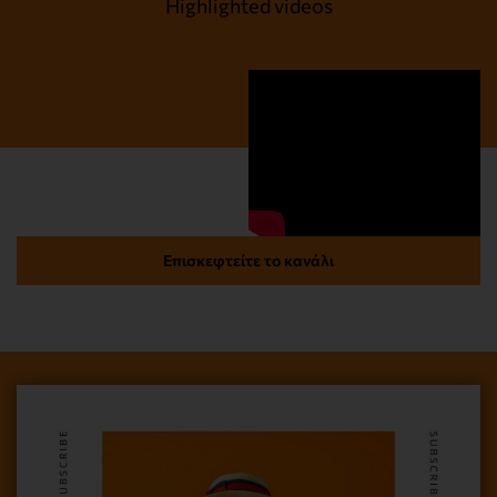
Highlighted videos
Επισκεφτείτε το κανάλι