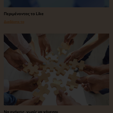
Περιμένοντας το Like
Διαβάστε το
Να ανήκεις, χωρίς να χάνεσαι