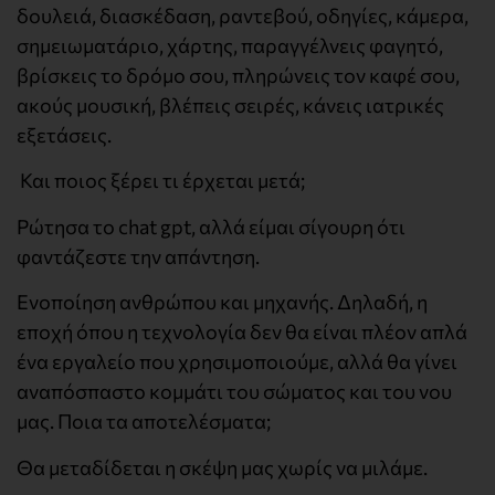
δουλειά, διασκέδαση, ραντεβού, οδηγίες, κάμερα,
σημειωματάριο, χάρτης, παραγγέλνεις φαγητό,
βρίσκεις το δρόμο σου, πληρώνεις τον καφέ σου,
ακούς μουσική, βλέπεις σειρές, κάνεις ιατρικές
εξετάσεις.
Και ποιος ξέρει τι έρχεται μετά;
Ρώτησα το chat gpt, αλλά είμαι σίγουρη ότι
φαντάζεστε την απάντηση.
Ενοποίηση ανθρώπου και μηχανής. Δηλαδή, η
εποχή όπου η τεχνολογία δεν θα είναι πλέον απλά
ένα εργαλείο που χρησιμοποιούμε, αλλά θα γίνει
αναπόσπαστο κομμάτι του σώματος και του νου
μας. Ποια τα αποτελέσματα;
Θα μεταδίδεται η σκέψη μας χωρίς να μιλάμε.