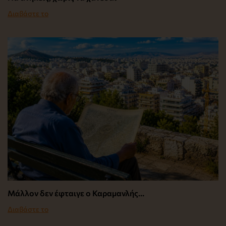
Διαβάστε το
Μάλλον δεν έφταιγε ο Καραμανλής…
Διαβάστε το