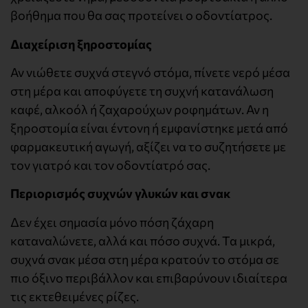
βοήθημα που θα σας προτείνει ο οδοντίατρος.
Διαχείριση ξηροστομίας
Αν νιώθετε συχνά στεγνό στόμα, πίνετε νερό μέσα
στη μέρα και αποφύγετε τη συχνή κατανάλωση
καφέ, αλκοόλ ή ζαχαρούχων ροφημάτων. Αν η
ξηροστομία είναι έντονη ή εμφανίστηκε μετά από
φαρμακευτική αγωγή, αξίζει να το συζητήσετε με
τον γιατρό και τον οδοντίατρό σας.
Περιορισμός συχνών γλυκών και σνακ
Δεν έχει σημασία μόνο πόση ζάχαρη
καταναλώνετε, αλλά και πόσο συχνά. Τα μικρά,
συχνά σνακ μέσα στη μέρα κρατούν το στόμα σε
πιο όξινο περιβάλλον και επιβαρύνουν ιδιαίτερα
τις εκτεθειμένες ρίζες.