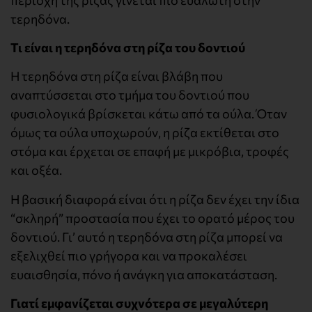
τερηδόνα.
Τι είναι η τερηδόνα στη ρίζα του δοντιού
Η τερηδόνα στη ρίζα είναι βλάβη που
αναπτύσσεται στο τμήμα του δοντιού που
φυσιολογικά βρίσκεται κάτω από τα ούλα. Όταν
όμως τα ούλα υποχωρούν, η ρίζα εκτίθεται στο
στόμα και έρχεται σε επαφή με μικρόβια, τροφές
και οξέα.
Η βασική διαφορά είναι ότι η ρίζα δεν έχει την ίδια
“σκληρή” προστασία που έχει το ορατό μέρος του
δοντιού. Γι’ αυτό η τερηδόνα στη ρίζα μπορεί να
εξελιχθεί πιο γρήγορα και να προκαλέσει
ευαισθησία, πόνο ή ανάγκη για αποκατάσταση.
Γιατί εμφανίζεται συχνότερα σε μεγαλύτερη