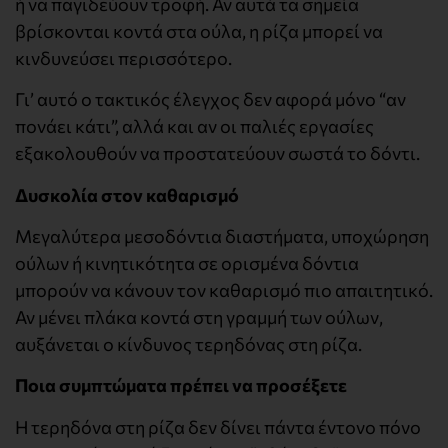
ή να παγιδεύουν τροφή. Αν αυτά τα σημεία
βρίσκονται κοντά στα ούλα, η ρίζα μπορεί να
κινδυνεύσει περισσότερο.
Γι’ αυτό ο τακτικός έλεγχος δεν αφορά μόνο “αν
πονάει κάτι”, αλλά και αν οι παλιές εργασίες
εξακολουθούν να προστατεύουν σωστά το δόντι.
Δυσκολία στον καθαρισμό
Μεγαλύτερα μεσοδόντια διαστήματα, υποχώρηση
ούλων ή κινητικότητα σε ορισμένα δόντια
μπορούν να κάνουν τον καθαρισμό πιο απαιτητικό.
Αν μένει πλάκα κοντά στη γραμμή των ούλων,
αυξάνεται ο κίνδυνος τερηδόνας στη ρίζα.
Ποια συμπτώματα πρέπει να προσέξετε
Η τερηδόνα στη ρίζα δεν δίνει πάντα έντονο πόνο