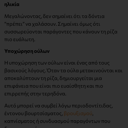
ηλικία
Μεγαλώνοντας, δεν σημαίνει ότι τα δόντια
“πρέπει” να χαλάσουν. Σημαίνει όμως ότι
συσσωρεύονται παράγοντες που κάνουν τη ρίζα
πιο ευάλωτη.
Υποχώρηση ούλων
Η υποχώρηση των ούλων είναι ένας από τους
βασικούς λόγους. Όταν τα ούλα μετακινούνται και
αποκαλύπτουν τη ρίζα, δημιουργείται μια
επιφάνεια που είναι πιο ευαίσθητη και πιο
επιρρεπής στην τερηδόνα.
Αυτό μπορεί να συμβεί λόγω περιοδοντίτιδας,
έντονου βουρτσίσματος,
βρουξισμού
,
καπνίσματος ή συνδυασμού παραγόντων που