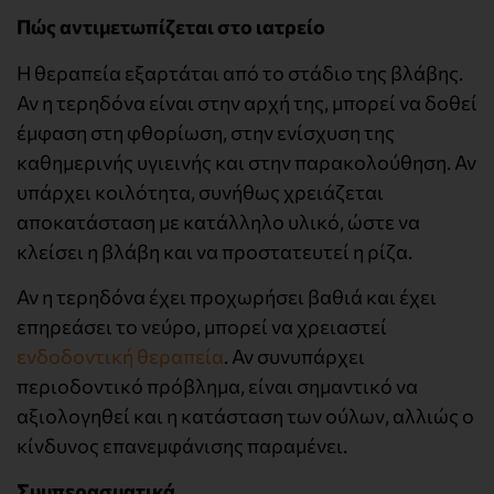
Πώς αντιμετωπίζεται στο ιατρείο
Η θεραπεία εξαρτάται από το στάδιο της βλάβης.
Αν η τερηδόνα είναι στην αρχή της, μπορεί να δοθεί
έμφαση στη φθορίωση, στην ενίσχυση της
καθημερινής υγιεινής και στην παρακολούθηση. Αν
υπάρχει κοιλότητα, συνήθως χρειάζεται
αποκατάσταση με κατάλληλο υλικό, ώστε να
κλείσει η βλάβη και να προστατευτεί η ρίζα.
Αν η τερηδόνα έχει προχωρήσει βαθιά και έχει
επηρεάσει το νεύρο, μπορεί να χρειαστεί
ενδοδοντική θεραπεία
. Αν συνυπάρχει
περιοδοντικό πρόβλημα, είναι σημαντικό να
αξιολογηθεί και η κατάσταση των ούλων, αλλιώς ο
κίνδυνος επανεμφάνισης παραμένει.
Συμπερασματικά