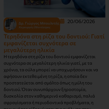
20/06/2026
Δρ. Γιώργος Μπουλντής
Χειρουργός Οδοντίατρος
Τερηδόνα στη ρίζα του δοντιού: Γιατί
εμφανίζεται συχνότερα σε
μεγαλύτερη ηλικία
Η τερηδόνα στη ρίζα του δοντιού εμφανίζεται
συχνότερα σε μεγαλύτερη ηλικία γιατί, με τα
χρόνια, τα ούλα μπορεί να υποχωρήσουν και να
αφήσουν εκτεθειμένη τη ρίζα, η οποία δεν
προστατεύεται από σμάλτο όπως η μύλη του
δοντιού. Όταν συνυπάρχουν ξηροστομία,
δυσκολία στον καθημερινό καθαρισμό, παλιά
σφραγίσματα ή περιοδοντικά προβλήματα, η
περιοχή της ρίζας γίνεται πιο ευάλωτη στην