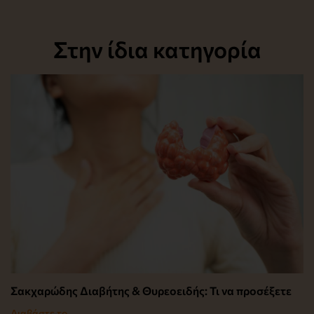
Στην ίδια κατηγορία
Σακχαρώδης Διαβήτης & Θυρεοειδής: Τι να προσέξετε
Διαβάστε το