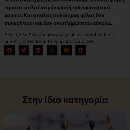
είμαστε απλά ένα μήνυμα (ή τηλέφωνο) από
μακριά. Και ο καλός παλιός μας φίλος δεν
συγκρίνεται και δεν αναπληρώνεται εύκολα.
Λέξεις Κλειδιά:
# seniors
,
#age
,
# justanumber
,
#just a
number
,
#JAN
,
#mindthegap
,
#Τεύχος #65
Στην ίδια κατηγορία