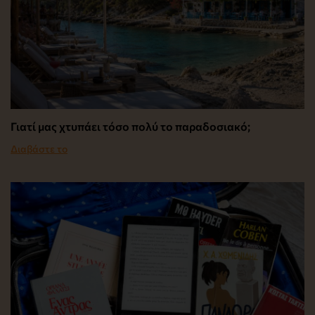
Γιατί μας χτυπάει τόσο πολύ το παραδοσιακό;
Διαβάστε το