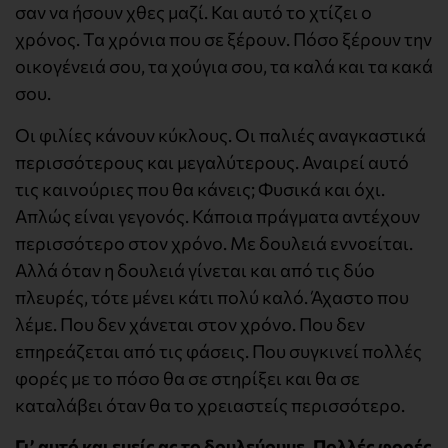
σαν να ήσουν χθες μαζί. Και αυτό το χτίζει ο
χρόνος. Τα χρόνια που σε ξέρουν. Πόσο ξέρουν την
οικογένειά σου, τα χούγια σου, τα καλά και τα κακά
σου.
Οι φιλίες κάνουν κύκλους. Οι παλιές αναγκαστικά
περισσότερους και μεγαλύτερους. Αναιρεί αυτό
τις καινούριες που θα κάνεις; Φυσικά και όχι.
Απλώς είναι γεγονός. Κάποια πράγματα αντέχουν
περισσότερο στον χρόνο. Με δουλειά εννοείται.
Αλλά όταν η δουλειά γίνεται και από τις δύο
πλευρές, τότε μένει κάτι πολύ καλό. Άχαστο που
λέμε. Που δεν χάνεται στον χρόνο. Που δεν
επηρεάζεται από τις φάσεις. Που συγκινεί πολλές
φορές με το πόσο θα σε στηρίξει και θα σε
καταλάβει όταν θα το χρειαστείς περισσότερο.
Γι’ αυτό και εμείς ας το δουλεύουμε. Πολλές φορές