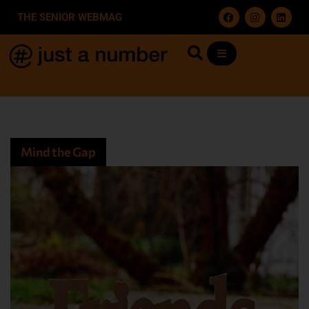
THE SENIOR WEBMAG
Mind the Gap