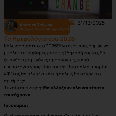
31/12/2025
Χριστίνα Τσίγκρη
Διαφήμιση | Project Manager, Magnet
Το Hμερολόγιο του 2026
Καλωσορίσατε στο 2026! Ένα έτος που, σύμφωνα
με όλες τις σοβαρές μελέτες (δηλαδή καμία), θα
ξεκινήσει με μεγάλες προσδοκίες, μικρά
ημερολόγια γραφείου και την ίδια παλιά απορία:
«Φέτος θα αλλάξει κάτι ή απλώς θα αλλάξει ο
αριθμός;»
Τυχαία απάντηση:
Θα αλλάξουν όλα και τίποτα
ταυτόχρονα.
Ιανουάριος
Ο μήνας της επανεκκίνησης. Οι φίλοι μας (και