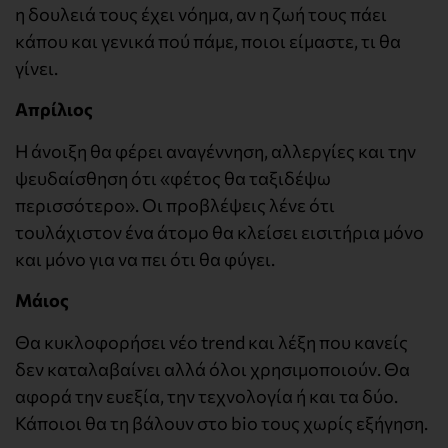
η δουλειά τους έχει νόημα, αν η ζωή τους πάει
κάπου και γενικά πού πάμε, ποιοι είμαστε, τι θα
γίνει.
Απρίλιος
Η άνοιξη θα φέρει αναγέννηση, αλλεργίες και την
ψευδαίσθηση ότι «φέτος θα ταξιδέψω
περισσότερο». Οι προβλέψεις λένε ότι
τουλάχιστον ένα άτομο θα κλείσει εισιτήρια μόνο
και μόνο για να πει ότι θα φύγει.
Μάιος
Θα κυκλοφορήσει νέο trend και λέξη που κανείς
δεν καταλαβαίνει αλλά όλοι χρησιμοποιούν. Θα
αφορά την ευεξία, την τεχνολογία ή και τα δύο.
Κάποιοι θα τη βάλουν στο bio τους χωρίς εξήγηση.