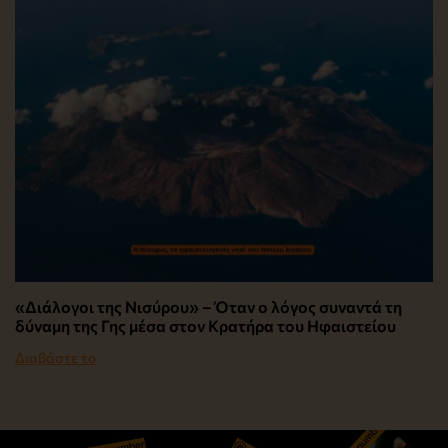
«Διάλογοι της Νισύρου» – Όταν ο λόγος συναντά τη
δύναμη της Γης μέσα στον Κρατήρα του Ηφαιστείου
Διαβάστε το