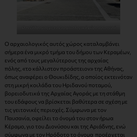
Ο πεζόδρομος με τον αρχαιολογικό χώρο αριστερά
Ο αρχαιολογικός αυτός χώρος καταλαμβάνει
σήμερα ένα μικρό τμήμα του δήμου των Κεραμέων,
ενός από τους μεγαλύτερους της αρχαίας
πόλης, «το κάλλιστον προάστειον» της Αθήνας,
όπως αναφέρει ο Θουκιδίδης, ο οποίος εκτεινόταν
στη μικρή κοιλάδα του Ηριδανού ποταμού,
βορειοδυτικά της Αρχαίας Αγοράς με τη στάθμη
του εδάφους να βρίσκεται βαθύτερα σε σχέση με
τις γειτονικές περιοχές. Σύμφωνα με τον
Παυσανία, οφείλει το όνομά του στον ήρωα
Κέραμο, γιο του Διονύσου και της Αριάδνης, ενώ
σύμφωνα με τον Ηρόδοτο το όνομα προέρχεται