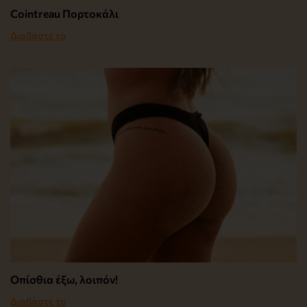
Cointreau Πορτοκάλι
Διαβάστε το
Οπίσθια έξω, λοιπόν!
Διαβάστε το