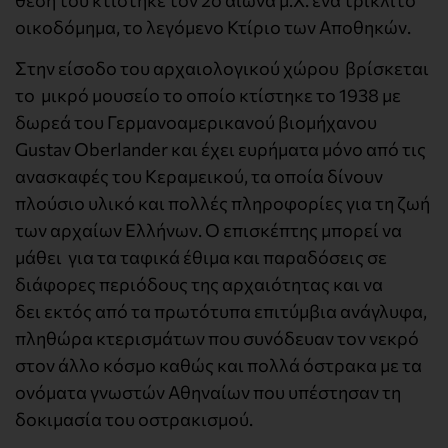
οικοδόμημα, το λεγόμενο Κτίριο των Αποθηκών.
Στην είσοδο του αρχαιολογικού χώρου βρίσκεται
το μικρό μουσείο το οποίο κτίστηκε το 1938 με
δωρεά του Γερμανοαμερικανού βιομήχανου
Gustav Oberlander και έχει ευρήματα μόνο από τις
ανασκαφές του Κεραμεικού, τα οποία δίνουν
πλούσιο υλικό και πολλές πληροφορίες για τη ζωή
των αρχαίων Ελλήνων. Ο επισκέπτης μπορεί να
μάθει για τα ταφικά έθιμα και παραδόσεις σε
διάφορες περιόδους της αρχαιότητας και να
δει εκτός από τα πρωτότυπα επιτύμβια ανάγλυφα,
πληθώρα κτερισμάτων που συνόδευαν τον νεκρό
στον άλλο κόσμο καθώς και πολλά όστρακα με τα
ονόματα γνωστών Αθηναίων που υπέστησαν τη
δοκιμασία του οστρακισμού.