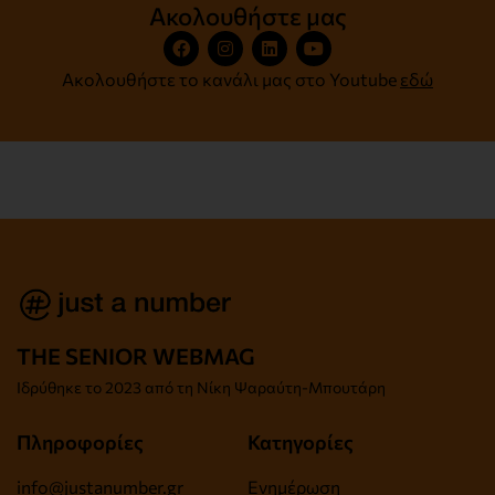
Ακολουθήστε μας
Ακολουθήστε το κανάλι μας στο Youtube
εδώ
THE SENIOR WEBMAG
Iδρύθηκε το
2023 από τη Νίκη Ψαραύτη-
Μπουτάρη
Πληροφορίες
Κατηγορίες
info@justanumber.gr
Ενημέρωση