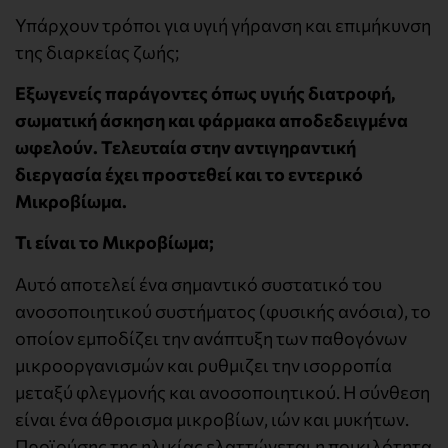
Υπάρχουν τρόποι για υγιή γήρανση και επιμήκυνση
της διαρκείας ζωής;
Εξωγενείς παράγοντες όπως υγιής διατροφή,
σωματική άσκηση και φάρμακα αποδεδειγμένα
ωφελούν. Τελευταία στην αντιγηραντική
διεργασία έχει προστεθεί και το εντερικό
Μικροβίωμα.
Τι είναι το Μικροβίωμα;
Αυτό αποτελεί ένα σημαντικό συστατικό του
ανοσοποιητικού συστήματος (φυσικής ανόσια), το
οποίον εμποδίζει την ανάπτυξη των παθογόνων
μικροοργανισμών και ρυθμιζει την ισορροπία
μεταξύ φλεγμονής και ανοσοποιητικού. Η σύνθεση
είναι ένα άθροισμα μικροβίων, ιών και μυκήτων.
Προϊούσης της ηλικίας ελαττώνεται η ποικιλότητα