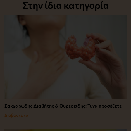
Στην ίδια κατηγορία
Σακχαρώδης Διαβήτης & Θυρεοειδής: Τι να προσέξετε
Διαβάστε το