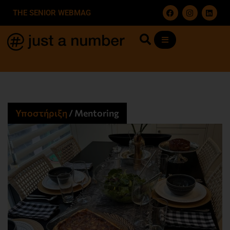
THE SENIOR WEBMAG
Υποστήριξη
/
Mentoring