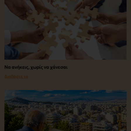
Να ανήκεις, χωρίς να χάνεσαι
Διαβάστε το