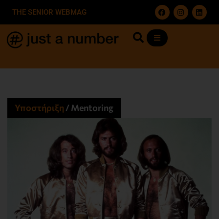
THE SENIOR WEBMAG
Υποστήριξη
/
Mentoring