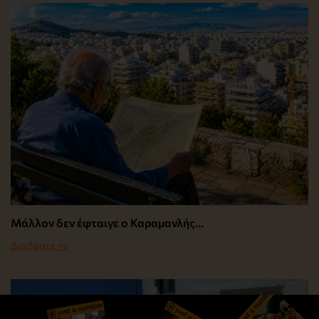
Μάλλον δεν έφταιγε ο Καραμανλής…
Διαβάστε το