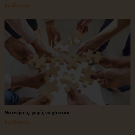
Διαβάστε το
Να ανήκεις, χωρίς να χάνεσαι
Διαβάστε το