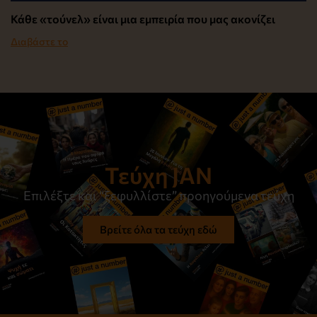
Κάθε «τούνελ» είναι μια εμπειρία που μας ακονίζει
Διαβάστε το
Τεύχη JAN
Επιλέξτε και “ξεφυλλίστε” προηγούμενα τεύχη
Βρείτε όλα τα τεύχη εδώ