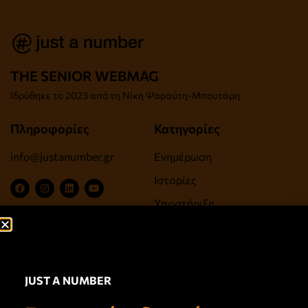
THE SENIOR WEBMAG
Iδρύθηκε το
2023 από τη Νίκη Ψαραύτη-
Μπουτάρη
Πληροφορίες
Κατηγορίες
info@justanumber.gr
Ενημέρωση
Ιστορίες
Υποστήριξη
Ψυχαγωγία, Τέχνες,
Πολιτισμός
Ευεξία, Υγεία, Αντιγήρανση
JUST A NUMBER
Σύνδεσμοι
Newsletter