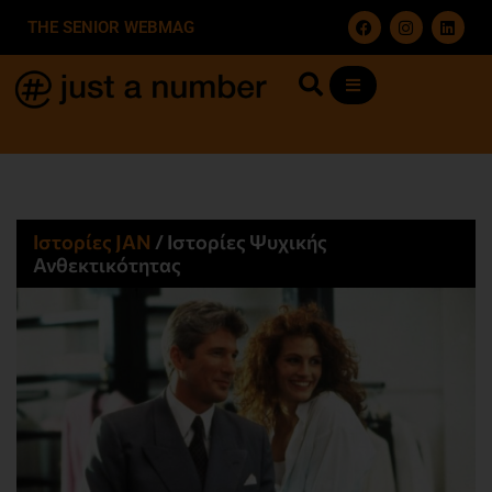
THE SENIOR WEBMAG
Ιστορίες JΑΝ
/
Ιστορίες Ψυχικής
Ανθεκτικότητας