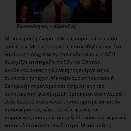
Βυσσινόκηπος – Κάρπαθος
Με κεντρικό μήνυμα: «Με τις παραστάσεις που
εμπνέουν. Με τις ερμηνείες που καθηλώνουν. Για
να είμαστε όλ@ ένα #μετονπολιτισμό.», η ΔΕΗ
συνεχίζει να στηρίζει το Εθνικό Θέατρο,
αναδεικνύοντας τη δύναμη της ενέργειας να
συναντά την τέχνη. Με σεβασμό στην κλασική
θεατρική κληρονομιά και στήριξη στη νέα
καλλιτεχνική φωνή, η ΔΕΗ βρίσκεται στο πλευρό
ενός θεσμού που ενώνει την ιστορία με το παρόν,
προσφέροντας χώρο σε νέες φωνές και
παραγωγές που εμπνέουν, εξελίσσουν και φέρνουν
το κοινό πιο κοντά στο θέατρο. Μέσα από τη