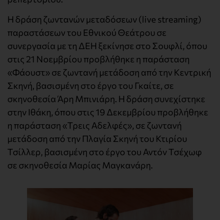
Η δράση ζωντανών μεταδόσεων (live streaming)
παραστάσεων του Εθνικού Θεάτρου σε
συνεργασία με τη ΔΕΗ ξεκίνησε στο Σουφλί, όπου
στις 21 Νοεμβρίου προβλήθηκε η παράσταση
«Φάουστ» σε ζωντανή μετάδοση από την Κεντρική
Σκηνή, βασισμένη στο έργο του Γκαίτε, σε
σκηνοθεσία Άρη Μπινιάρη. Η δράση συνεχίστηκε
στην Ιθάκη, όπου στις 19 Δεκεμβρίου προβλήθηκε
η παράσταση «Τρεις Αδελφές», σε ζωντανή
μετάδοση από την Πλαγία Σκηνή του Κτιρίου
Τσίλλερ, βασισμένη στο έργο του Αντόν Τσέχωφ
σε σκηνοθεσία Μαρίας Μαγκανάρη.