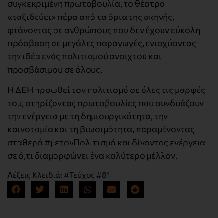
συγκεκριμένη πρωτοβουλία, το θέατρο
«ταξιδεύει» πέρα από τα όρια της σκηνής,
φτάνοντας σε ανθρώπους που δεν έχουν εύκολη
πρόσβαση σε μεγάλες παραγωγές, ενισχύοντας
την ιδέα ενός πολιτισμού ανοιχτού και
προσβάσιμου σε όλους.
Η ΔΕΗ προωθεί τον πολιτισμό σε όλες τις μορφές
του, στηρίζοντας πρωτοβουλίες που συνδυάζουν
την ενέργεια με τη δημιουργικότητα, την
καινοτομία και τη βιωσιμότητα, παραμένοντας
σταθερά #μετονΠολιτισμό και δίνοντας ενέργεια
σε ό,τι διαμορφώνει ένα καλύτερο μέλλον.
Λέξεις Κλειδιά:
#Τεύχος #81