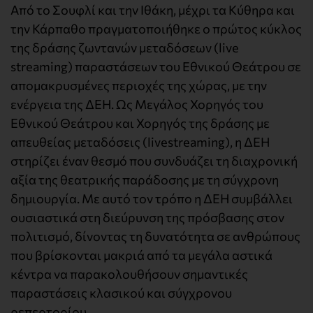
Από το Σουφλί και την Ιθάκη, μέχρι τα Κύθηρα και
την Κάρπαθο πραγματοποιήθηκε ο πρώτος κύκλος
της δράσης ζωντανών μεταδόσεων (live
streaming) παραστάσεων του Εθνικού Θεάτρου σε
απομακρυσμένες περιοχές της χώρας, με την
ενέργεια της ΔΕΗ. Ως Μεγάλος Χορηγός του
Εθνικού Θεάτρου και Χορηγός της δράσης με
απευθείας μεταδόσεις (livestreaming), η ΔΕΗ
στηρίζει έναν θεσμό που συνδυάζει τη διαχρονική
αξία της θεατρικής παράδοσης με τη σύγχρονη
δημιουργία. Με αυτό τον τρόπο η ΔΕΗ συμβάλλει
ουσιαστικά στη διεύρυνση της πρόσβασης στον
πολιτισμό, δίνοντας τη δυνατότητα σε ανθρώπους
που βρίσκονται μακριά από τα μεγάλα αστικά
κέντρα να παρακολουθήσουν σημαντικές
παραστάσεις κλασικού και σύγχρονου
ρεπερτορίου.