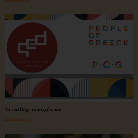
Τα red flags των σχέσεων
Διαβάστε το