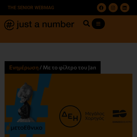
THE SENIOR WEBMAG
Ενημέρωση
/
Με το φίλτρο του Jan