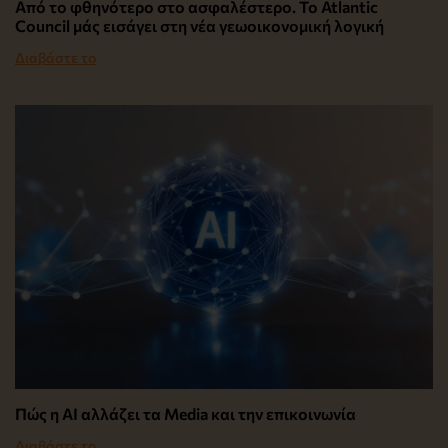
Από το φθηνότερο στο ασφαλέστερο. Το Atlantic
Council μάς εισάγει στη νέα γεωοικονομική λογική
Διαβάστε το
Πώς η AI αλλάζει τα Media και την επικοινωνία
Διαβάστε το