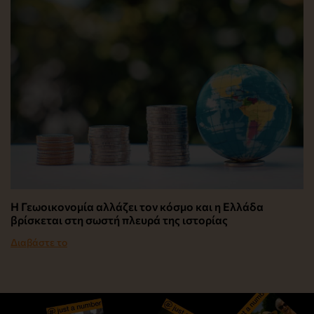
Η Γεωοικονομία αλλάζει τον κόσμο και η Ελλάδα
βρίσκεται στη σωστή πλευρά της ιστορίας
Διαβάστε το