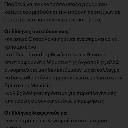
Παρθενώνα, το νέο τρόπο υπολογισμού του
κατώτατου μισθού και την επιβολή προστίμων σε
εταιρείες για παραπλανητικές εκπτώσεις.
Οι Έλληνες πιστεύουν πως:
-το μετρό Θεσσαλονίκης είναι ένα σημαντικό και
χρήσιμο έργο
-το Γλυπτά του Παρθενώνα είναι πιθανό να
επιστραφούν στο Μουσείο της Ακρόπολης, αλλά
οι συμπολίτες μας δεν επιθυμούν ως αντάλλαγμα
να δανεισθούν άλλα αρχαιολογικά ευρήματα στον
Βρετανικό Μουσείο
-καλώς δόθηκαν πρόστιμα για παραπλανητικές
εκπτώσεις σε συγκεκριμένες επιχειρήσεις
Οι Έλληνες διαφωνούν με:
-το νέο τρόπο υπολογισμού του κατώτερου
μισθού