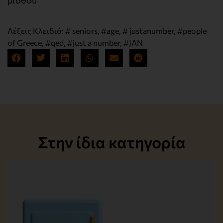
Λέξεις Κλειδιά:
# seniors
,
#age
,
# justanumber
,
#people
of Greece
,
#qed
,
#just a number
,
#JAN
Στην ίδια κατηγορία