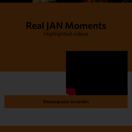
Real JAN Moments
Highlighted videos
Επισκεφτείτε το κανάλι