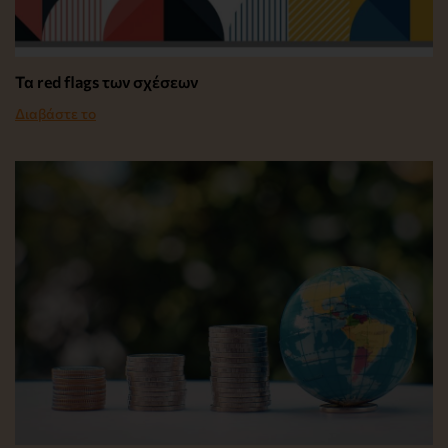
Τα red flags των σχέσεων
Διαβάστε το