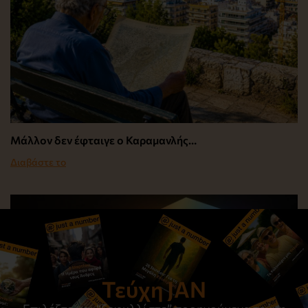
Μάλλον δεν έφταιγε ο Καραμανλής…
Διαβάστε το
Τεύχη JAN