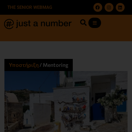
THE SENIOR WEBMAG
Υποστήριξη
/
Mentoring