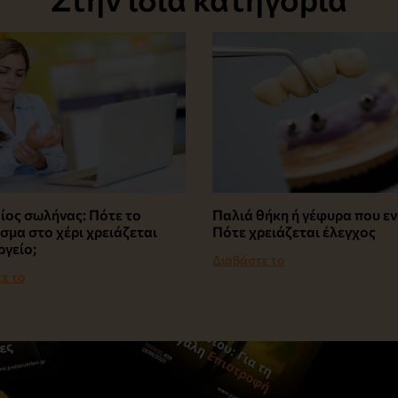
ίος σωλήνας: Πότε το
Παλιά θήκη ή γέφυρα που εν
σμα στο χέρι χρειάζεται
Πότε χρειάζεται έλεγχος
ργείο;
Διαβάστε το
ε το