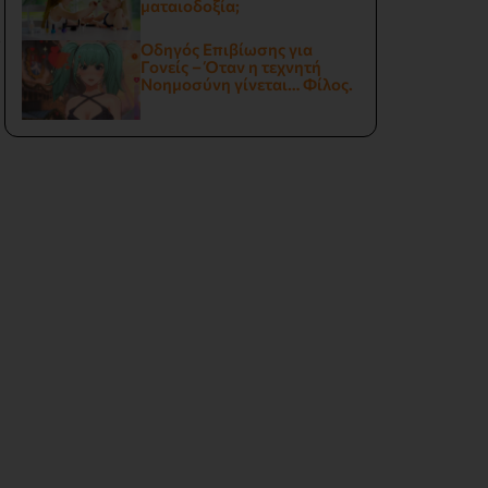
ματαιοδοξία;
ι
Οδηγός Επιβίωσης για
Γονείς – Όταν η τεχνητή
Νοημοσύνη γίνεται… Φίλος.