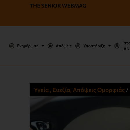
THE SENIOR WEBMAG
Ιστ
Ενημέρωση
Απόψεις
Υποστήριξη
JΑΝ
Υγεία , Ευεξία, Απόψεις Ομορφιάς​
/