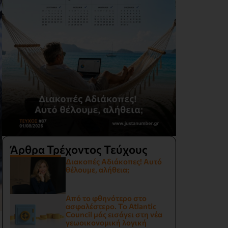
Άρθρα Τρέχοντος Τεύχους
Διακοπές Αδιάκοπες! Αυτό
θέλουμε, αλήθεια;
Από το φθηνότερο στο
ασφαλέστερο. Το Atlantic
Council μάς εισάγει στη νέα
γεωοικονομική λογική