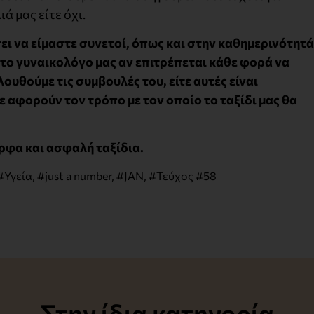
ιά μας είτε όχι.
πει να είμαστε συνετοί, όπως και στην καθημερινότητά
 το γυναικολόγο μας αν επιτρέπεται κάθε φορά να
ουθούμε τις συμβουλές του, είτε αυτές είναι
ε αφορούν τον τρόπο με τον οποίο το ταξίδι μας θα
ορφα και ασφαλή ταξίδια.
#Υγεία
,
#just a number
,
#JAN
,
#Τεύχος #58
Στην ίδια κατηγορία