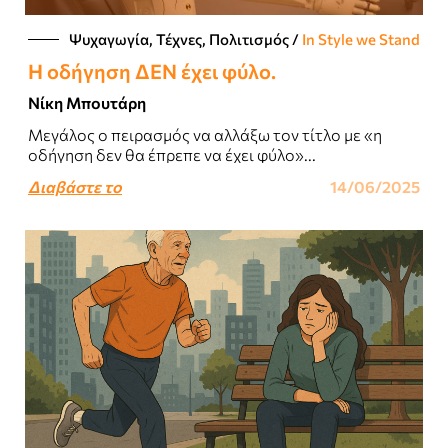
Ψυχαγωγία, Τέχνες, Πολιτισμός
/
In Style we Stand
Η οδήγηση ΔΕΝ έχει φύλο.
Νίκη Μπουτάρη
Μεγάλος ο πειρασμός να αλλάξω τον τίτλο με «η
οδήγηση δεν θα έπρεπε να έχει φύλο»...
Διαβάστε το
14/06/2025