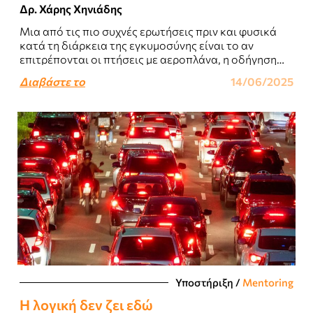
Δρ. Χάρης Χηνιάδης
Μια από τις πιο συχνές ερωτήσεις πριν και φυσικά
κατά τη διάρκεια της εγκυμοσύνης είναι το αν
επιτρέπονται οι πτήσεις με αεροπλάνα, η οδήγηση
αυτοκινήτου και μοτοσυκλέτας και..
Διαβάστε το
14/06/2025
Υποστήριξη
/
Mentoring
Η λογική δεν ζει εδώ