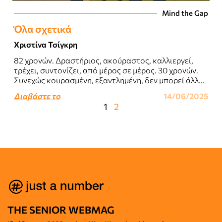
Mind the Gap
Όλα σχετικά
Χριστίνα Τσίγκρη
82 χρονών. Δραστήριος, ακούραστος, καλλιεργεί,
τρέχει, συντονίζει, από μέρος σε μέρος. 30 χρονών.
Συνεχώς κουρασμένη, εξαντλημένη, δεν μπορεί άλλο,
γκρινιάζει, βαριέται, δεν κάνει τίποτα για αυτήν...
Διαβάστε το
14/06/2025
1
2
THE SENIOR WEBMAG