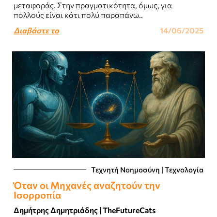
μεταφοράς. Στην πραγματικότητα, όμως, για
πολλούς είναι κάτι πολύ παραπάνω..
Διαβάστε το
14/06/2025
Τεχνητή Νοημοσύνη | Τεχνολογία
Όταν οι Μηχανές αναζητούν την
Ισορροπία
Δημήτρης Δημητριάδης | TheFutureCats