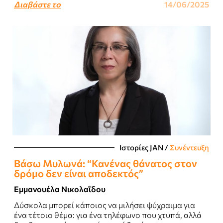
Διαβάστε το
14/06/2025
Ιστορίες JΑΝ
/
Συνέντευξη
Βάσω Μυλωνά: “Κανένας θάνατος στον
δρόμο δεν είναι αποδεκτός”
Εμμανουέλα Νικολαΐδου
Δύσκολα μπορεί κάποιος να μιλήσει ψύχραιμα για
ένα τέτοιο θέμα: για ένα τηλέφωνο που χτυπά, αλλά