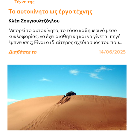
Τέχνη της
Το αυτοκίνητο ως έργο τέχνης
Κλέα Σουγιουλτζόγλου
Μπορεί το αυτοκίνητο, το τόσο καθημερινό μέσο
κυκλοφορίας, να έχει αισθητική και να γίνεται πηγή
έμπνευσης; Είναι ο ιδιαίτερος σχεδιασμός του που
ταυτίζεται με την κίνηση και μας..
Διαβάστε το
14/06/2025