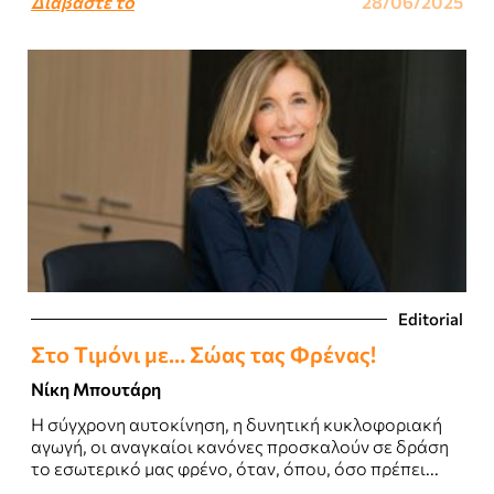
Διαβάστε το
28/06/2025
Editorial
Στο Tιμόνι με… Σώας τας Φρένας!
Νίκη Μπουτάρη
Η σύγχρονη αυτοκίνηση, η δυνητική κυκλοφοριακή
αγωγή, οι αναγκαίοι κανόνες προσκαλούν σε δράση
το εσωτερικό μας φρένο, όταν, όπου, όσο πρέπει...