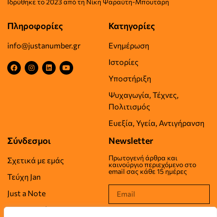
Iδρύθηκε το
2023 από τη Νίκη Ψαραύτη-
Μπουτάρη
Πληροφορίες
Κατηγορίες
info@justanumber.gr
Ενημέρωση
Ιστορίες
Υποστήριξη
Ψυχαγωγία, Τέχνες,
Πολιτισμός
Ευεξία, Υγεία, Αντιγήρανση
Σύνδεσμοι
Newsletter
Πρωτογενή άρθρα και
Σχετικά με εμάς
καινούργιο περιεχόμενο στο
email σας κάθε 15 ημέρες
Τεύχη Jan
Just a Note
Επικοινωνία