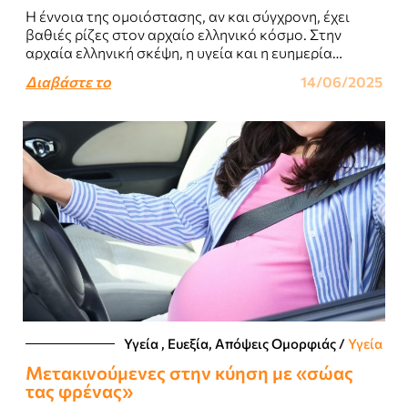
Η έννοια της ομοιόστασης, αν και σύγχρονη, έχει
βαθιές ρίζες στον αρχαίο ελληνικό κόσμο. Στην
αρχαία ελληνική σκέψη, η υγεία και η ευημερία
αναδύονταν από την ισορροπία...
Διαβάστε το
14/06/2025
Υγεία , Ευεξία, Απόψεις Ομορφιάς​
/
Υγεία
Μετακινούμενες στην κύηση με «σώας
τας φρένας»