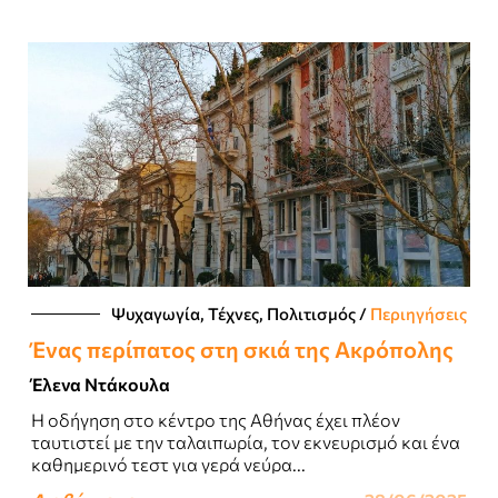
Ψυχαγωγία, Τέχνες, Πολιτισμός
/
Περιηγήσεις
Ένας περίπατος στη σκιά της Ακρόπολης
Έλενα Ντάκουλα
Η οδήγηση στο κέντρο της Αθήνας έχει πλέον
ταυτιστεί με την ταλαιπωρία, τον εκνευρισμό και ένα
καθημερινό τεστ για γερά νεύρα...