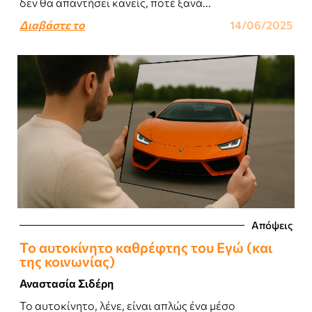
δεν θα απαντήσει κανείς, ποτέ ξανά...
Διαβάστε το
14/06/2025
Απόψεις
Το αυτοκίνητο καθρέφτης του Eγώ (και
της κοινωνίας)
Αναστασία Σιδέρη
Το αυτοκίνητο, λένε, είναι απλώς ένα μέσο