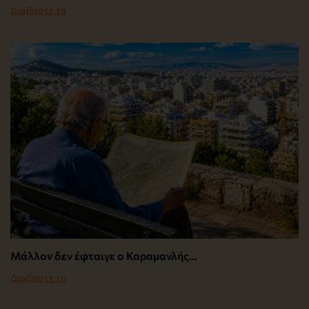
Διαβάστε το
Μάλλον δεν έφταιγε ο Καραμανλής…
Διαβάστε το