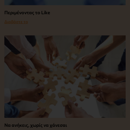
Περιμένοντας το Like
Διαβάστε το
Να ανήκεις, χωρίς να χάνεσαι