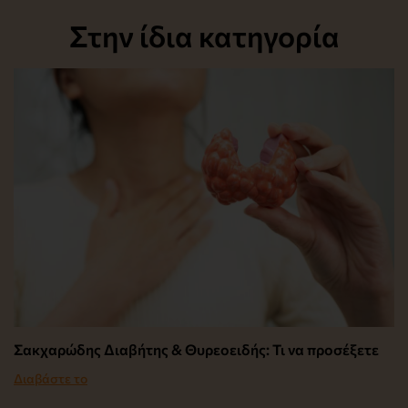
Στην ίδια κατηγορία
Σακχαρώδης Διαβήτης & Θυρεοειδής: Τι να προσέξετε
Διαβάστε το