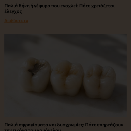
Παλιά θήκη ή γέφυρα που ενοχλεί: Πότε χρειάζεται
έλεγχος
Διαβάστε το
Παλιά σφραγίσματα και δυσχρωμίες: Πότε επηρεάζουν
την εικόνα του χαμόγελου