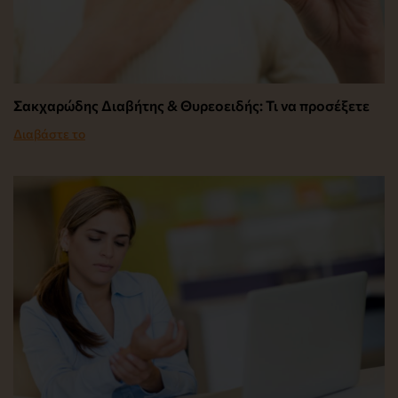
Σακχαρώδης Διαβήτης & Θυρεοειδής: Τι να προσέξετε
Διαβάστε το