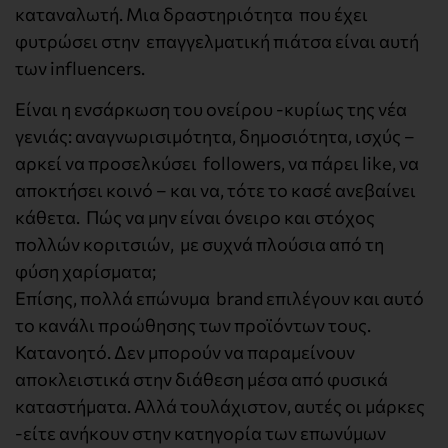
καταναλωτή. Μια δραστηριότητα που έχει
φυτρώσει στην επαγγελματική πιάτσα είναι αυτή
των influencers.
Είναι η ενσάρκωση του ονείρου -κυρίως της νέα
γενιάς: αναγνωρισιμότητα, δημοσιότητα, ισχύς –
αρκεί να προσελκύσει followers, να πάρει like, να
αποκτήσει κοινό – και να, τότε το κασέ ανεβαίνει
κάθετα. Πώς να μην είναι όνειρο και στόχος
πολλών κοριτσιών, με συχνά πλούσια από τη
φύση χαρίσματα;
Επίσης, πολλά επώνυμα brand επιλέγουν και αυτό
το κανάλι προώθησης των προϊόντων τους.
Κατανοητό. Δεν μπορούν να παραμείνουν
αποκλειστικά στην διάθεση μέσα από φυσικά
καταστήματα. Αλλά τουλάχιστον, αυτές οι μάρκες
-είτε ανήκουν στην κατηγορία των επωνύμων