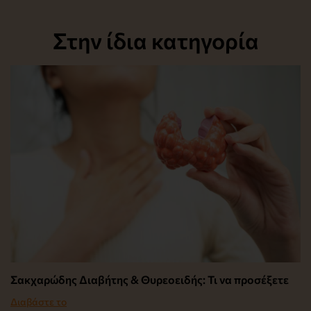
Στην ίδια κατηγορία
Σακχαρώδης Διαβήτης & Θυρεοειδής: Τι να προσέξετε
Διαβάστε το