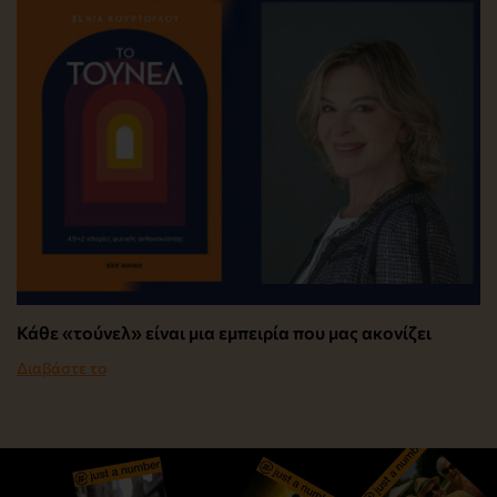
Κάθε «τούνελ» είναι μια εμπειρία που μας ακονίζει
Διαβάστε το