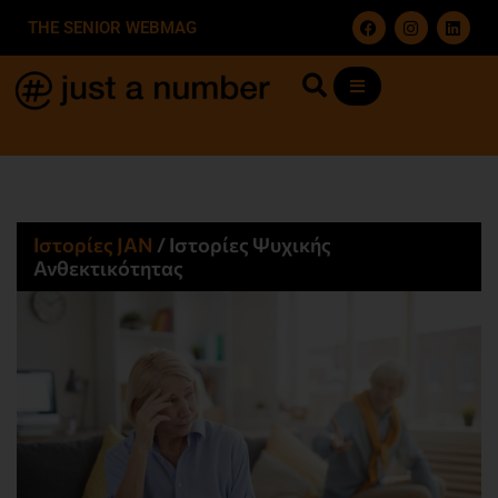
THE SENIOR WEBMAG
Ιστορίες JΑΝ
/
Ιστορίες Ψυχικής
Ανθεκτικότητας