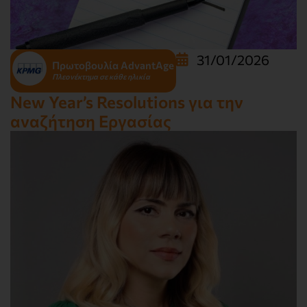
31/01/2026
Πρωτοβουλία AdvantAge
Πλεονέκτημα σε κάθε ηλικία
New Year’s Resolutions για την
αναζήτηση Εργασίας