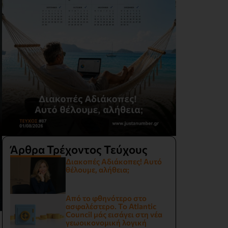
Άρθρα Τρέχοντος Τεύχους
Διακοπές Αδιάκοπες! Αυτό
θέλουμε, αλήθεια;
Από το φθηνότερο στο
ασφαλέστερο. Το Atlantic
Council μάς εισάγει στη νέα
γεωοικονομική λογική