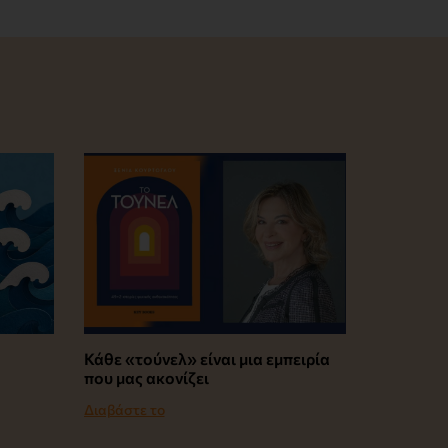
Κάθε «τούνελ» είναι μια εμπειρία
που μας ακονίζει
Διαβάστε το