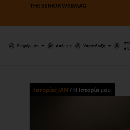
THE SENIOR WEBMAG
Ιστ
Ενημέρωση
Απόψεις
Υποστήριξη
JΑΝ
Ιστορίες JΑΝ
/
Η Ιστορία μου