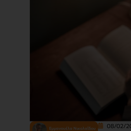
08/02/2
Εμμανουέλα Νικολαΐδου