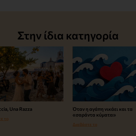
Στην ίδια κατηγορία
cia, Una Razza
Όταν η αγάπη νικάει και τα
«σαράντα κύματα»
ε το
Διαβάστε το