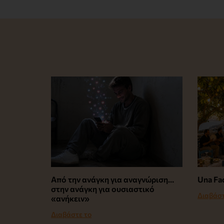
Από την ανάγκη για αναγνώριση…
Una Fac
στην ανάγκη για ουσιαστικό
Διαβάστ
«ανήκειν»
Διαβάστε το