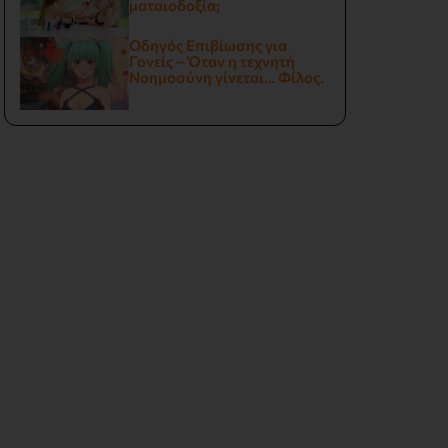
ματαιοδοξία;
Οδηγός Επιβίωσης για
Γονείς – Όταν η τεχνητή
Νοημοσύνη γίνεται… Φίλος.