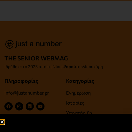
THE SENIOR WEBMAG
Iδρύθηκε το
2023 από τη Νίκη Ψαραύτη-
Μπουτάρη
Πληροφορίες
Κατηγορίες
info@justanumber.gr
Ενημέρωση
Ιστορίες
Υποστήριξη
Ψυχαγωγία, Τέχνες,
Πολιτισμός