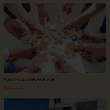
Να ανήκεις, χωρίς να χάνεσαι
Διαβάστε το