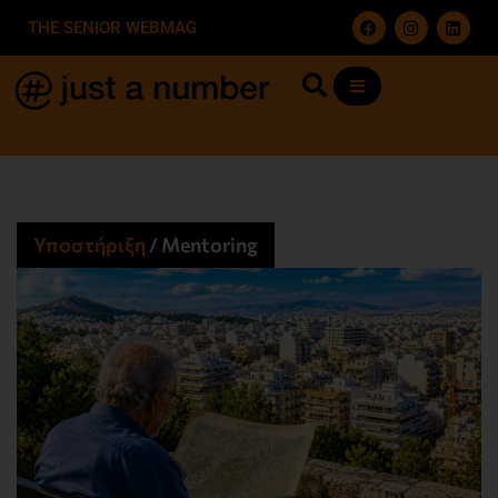
THE SENIOR WEBMAG
Υποστήριξη
/
Mentoring