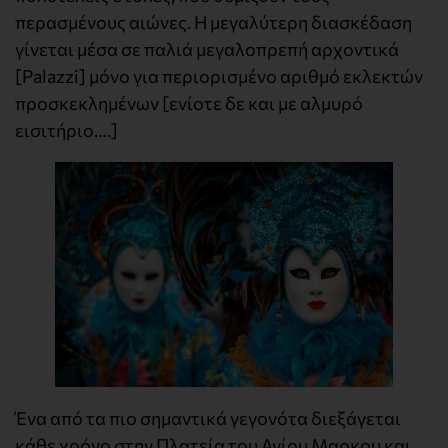
περασμένους αιώνες. Η μεγαλύτερη διασκέδαση
γίνεται μέσα σε παλιά μεγαλοπρεπή αρχοντικά
[Palazzi] μόνο για περιορισμένο αριθμό εκλεκτών
προσκεκλημένων [ενίοτε δε και με αλμυρό
εισιτήριο….]
Ένα από τα πιο σημαντικά γεγονότα διεξάγεται
κάθε χρόνο στην Πλατεία του Αγίου Μαρκου και