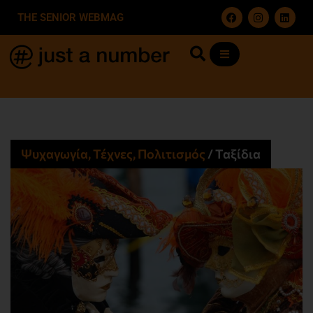
THE SENIOR WEBMAG
Ψυχαγωγία, Τέχνες, Πολιτισμός
/
Ταξίδια