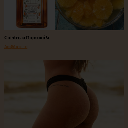
Cointreau Πορτοκάλι
Διαβάστε το