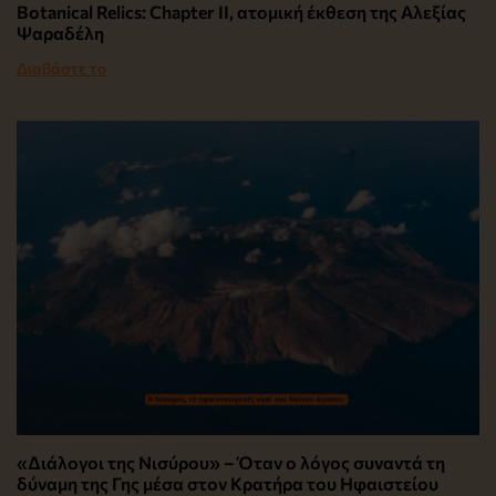
Botanical Relics: Chapter II, ατομική έκθεση της Αλεξίας
Ψαραδέλη
Διαβάστε το
«Διάλογοι της Νισύρου» – Όταν ο λόγος συναντά τη
δύναμη της Γης μέσα στον Κρατήρα του Ηφαιστείου