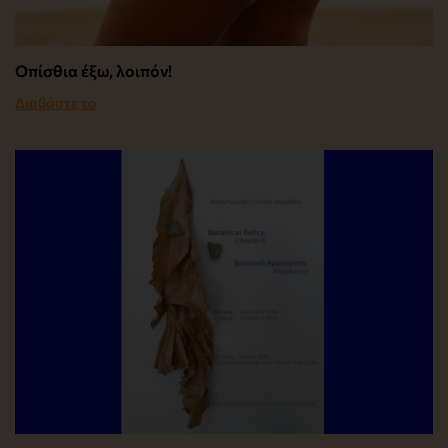
Οπίσθια έξω, λοιπόν!
Διαβάστε το