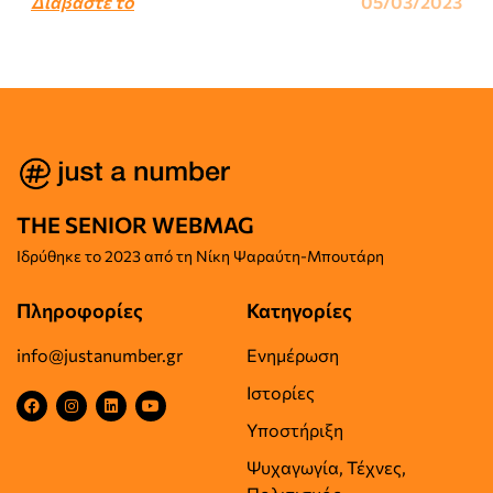
Διαβάστε το
05/03/2023
THE SENIOR WEBMAG
Iδρύθηκε το
2023 από τη Νίκη Ψαραύτη-
Μπουτάρη
Πληροφορίες
Κατηγορίες
info@justanumber.gr
Ενημέρωση
Ιστορίες
Υποστήριξη
Ψυχαγωγία, Τέχνες,