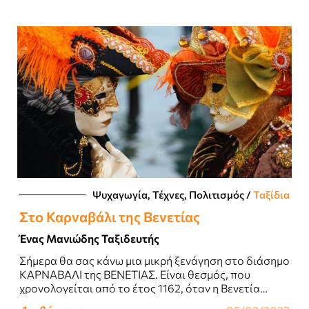
Ψυχαγωγία, Τέχνες, Πολιτισμός
/
Ταξίδια
Στο Καρναβάλι της Βενετίας
Ένας Μανιώδης Ταξιδευτής
Σήμερα θα σας κάνω μια μικρή ξενάγηση στο διάσημο
ΚΑΡΝΑΒΑΛΙ της ΒΕΝΕΤΙΑΣ. Είναι θεσμός, που
χρονολογείται από το έτος 1162, όταν η Βενετία
κατόρθωσε να επιτύχει μια μεγάλη..