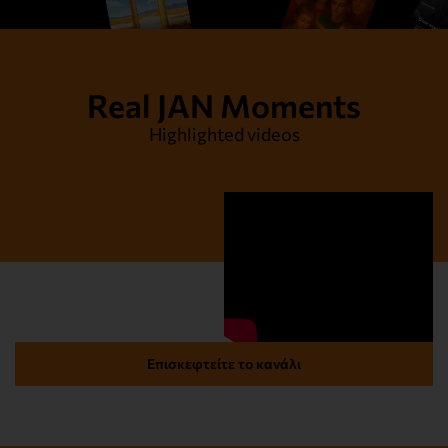
Real JAN Moments
Highlighted videos
Επισκεφτείτε το κανάλι