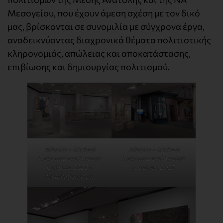
Μεσογείου, που έχουν άμεση σχέση με τον δικό
μας, βρίσκονται σε συνομιλία με σύγχρονα έργα,
αναδεικνύοντας διαχρονικά θέματα πολιτιστικής
κληρονομιάς, απώλειας και αποκατάστασης,
επιβίωσης και δημιουργίας πολιτισμού.
Allspice – Michael
Allspice – Michael
Rakowitz and Ancient
Rakowitz and Ancient
Cultures, 2025 –
Cultures, 2025
Installation View