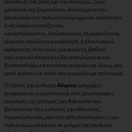
συνέπειες της βίας και του πολέμου. Ζωές
χάνονται και ξεχνιούνται, αντικείμενα που
αποτελούν την πολιτιστική μνήμη και ταυτότητα
ενός λαού, εκτοπίζονται,
καταστρέφονται, λεηλατούνται, εξαφανίζονται,
γίνονται προϊόντα συναλλαγής ή πλουτισμού,
αφήνοντας πίσω τους μία ανοικτή, βαθειά
πολιτιστική πληγή που δεν επουλώνεται και
δυσαναπλήρωτα κενά που ανήκουν σε όλους μας,
γιατί ανήκουν σ’ αυτό που ονομάζουμε πολιτισμό.
Ο τίτλος της έκθεσης
Allspice
(μπαχάρι)
αναφέρεται, κυριολεκτικά, στις χειρόγραφες
συνταγές της μητέρας του Rakowitz που
βρίσκονται στις κολώνες της αίθουσας,
παραπέμποντάς μας στις αλληλεπιδράσεις των
πολιτισμών, αλλά και σε μνήμες της παιδικής