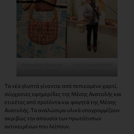
Λεπτομέρεια έργου του
Ο καλλιτέχνης Michael
Michael Rakowitz
Rakowitz
Τα νέα γλυπτά γίνονται από πεπιεσμένο χαρτί,
σύγχρονες εφημερίδες της Μέσης Ανατολής και
ετικέτες από προϊόντα και φαγητά της Μέσης
Ανατολής. Τα αναλώσιμα υλικά υπογραμμίζουν
ακριβώς την απουσία των πρωτότυπων
αντικειμένων που λείπουν.