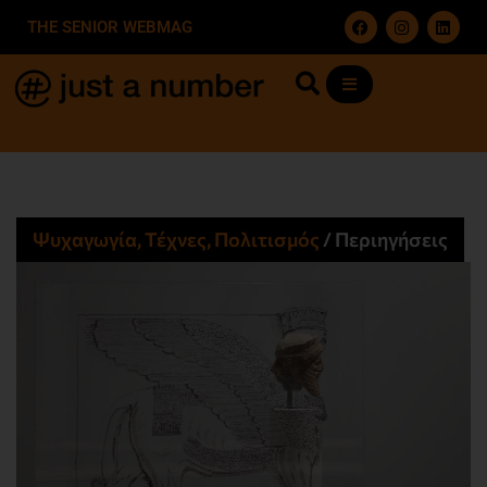
THE SENIOR WEBMAG
Ψυχαγωγία, Τέχνες, Πολιτισμός
/
Περιηγήσεις