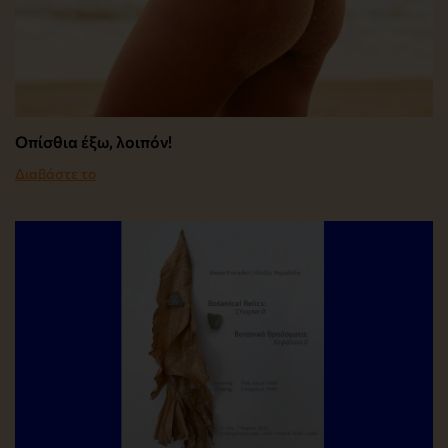
Οπίσθια έξω, λοιπόν!
Διαβάστε το