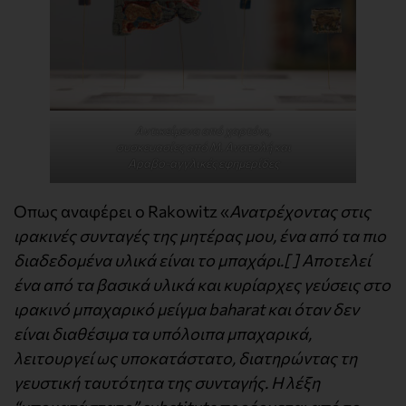
Αντικείμενα από χαρτόνι,
συσκευασίες από Μ. Ανατολή και
Αραβο-αγγλικές εφημερίδες
Οπως αναφέρει ο Rakowitz «
Ανατρέχοντας στις
ιρακινές συνταγές της μητέρας μου, ένα από τα πιο
διαδεδομένα υλικά είναι το μπαχάρι.[ ] Αποτελεί
ένα από τα βασικά υλικά και κυρίαρχες γεύσεις στο
ιρακινό μπαχαρικό μείγμα baharat και όταν δεν
είναι διαθέσιμα τα υπόλοιπα μπαχαρικά,
λειτουργεί ως υποκατάστατο, διατηρώντας τη
γευστική ταυτότητα της συνταγής. Η λέξη