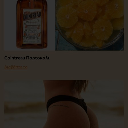
Cointreau Πορτοκάλι
Διαβάστε το