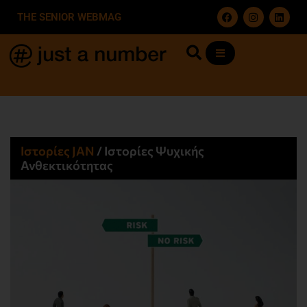
THE SENIOR WEBMAG
Ιστορίες JΑΝ
/
Ιστορίες Ψυχικής
Ανθεκτικότητας