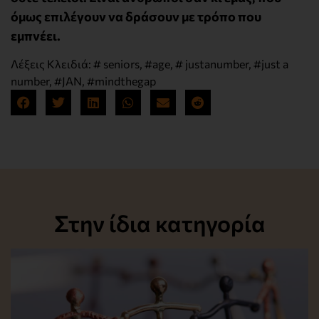
όμως επιλέγουν να δράσουν με τρόπο που
εμπνέει.
Λέξεις Κλειδιά:
# seniors
,
#age
,
# justanumber
,
#just a
number
,
#JAN
,
#mindthegap
Στην ίδια κατηγορία