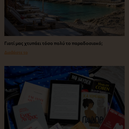
Γιατί μας χτυπάει τόσο πολύ το παραδοσιακό;
Διαβάστε το