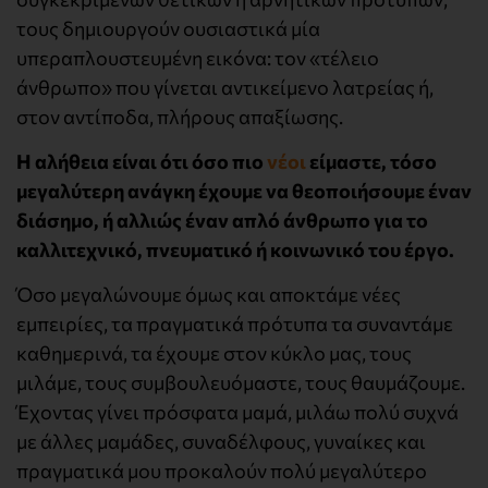
τους δημιουργούν ουσιαστικά μία
υπεραπλουστευμένη εικόνα: τον «τέλειο
άνθρωπο» που γίνεται αντικείμενο λατρείας ή,
στον αντίποδα, πλήρους απαξίωσης.
Η αλήθεια είναι ότι όσο πιο
νέοι
είμαστε, τόσο
μεγαλύτερη ανάγκη έχουμε να θεοποιήσουμε έναν
διάσημο, ή αλλιώς έναν απλό άνθρωπο για το
καλλιτεχνικό, πνευματικό ή κοινωνικό του έργο.
Όσο μεγαλώνουμε όμως και αποκτάμε νέες
εμπειρίες, τα πραγματικά πρότυπα τα συναντάμε
καθημερινά, τα έχουμε στον κύκλο μας, τους
μιλάμε, τους συμβουλευόμαστε, τους θαυμάζουμε.
Έχοντας γίνει πρόσφατα μαμά, μιλάω πολύ συχνά
με άλλες μαμάδες, συναδέλφους, γυναίκες και
πραγματικά μου προκαλούν πολύ μεγαλύτερο