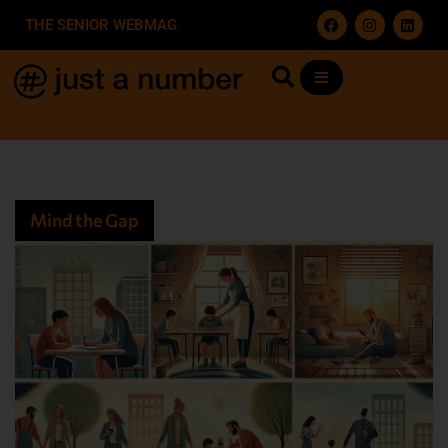
THE SENIOR WEBMAG
Mind the Gap