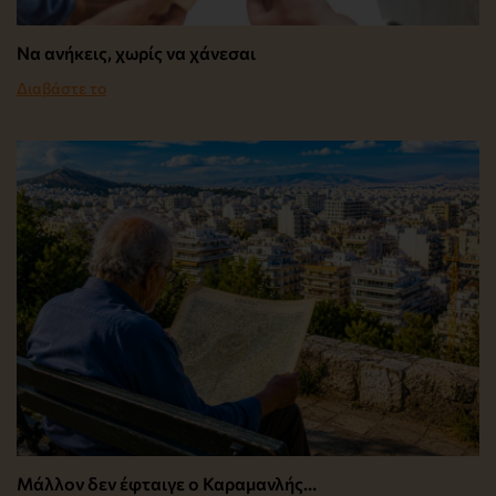
Να ανήκεις, χωρίς να χάνεσαι
Διαβάστε το
Μάλλον δεν έφταιγε ο Καραμανλής…