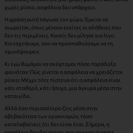
χωρίς ρίσκο, ασφάλεια δεν υπάρχει».
Η φράση αυτή πάγωσε τον χώρο. Έμεινε να
αιωρείται, όπως μένουν εκείνες οι αλήθειες που
δεν τις περιμένεις. Κανείς δεν μίλησε για λίγο.
Κοιταχτήκαμε, σαν να προσπαθούσαμε να τη
«χωνέψουμε».
Κι εγώ θυμάμαι να σκέφτομαι πόσο παράδοξο
φαινόταν: Πώς γίνεται η ασφάλεια να χρειάζεται
ρίσκο; Μέχρι τότε πίστευα ότι η ασφάλεια είναι
κάτι σταθερό, κάτι ήσυχο, μια άγκυρα μέσα στην
καταιγίδα.
Αλλά όσο περισσότερο ζεις μέσα στην
αβεβαιότητα των οργανισμών, τόσο
καταλαβαίνεις ότι δεν είναι έτσι. Σήμερα, η
ασφάλεια δεν βρίσκεται στο να κρατιόμαστε