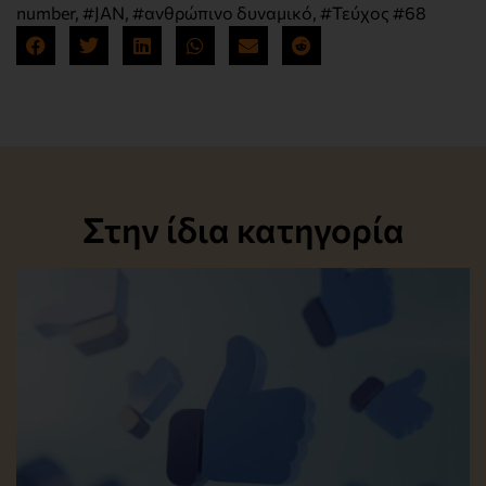
number
,
#JAN
,
#ανθρώπινο δυναμικό
,
#Τεύχος #68
Στην ίδια κατηγορία