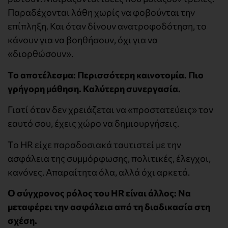
Παραδέχονται λάθη χωρίς να φοβούνται την
επίπληξη. Και όταν δίνουν ανατροφοδότηση, το
κάνουν για να βοηθήσουν, όχι για να
«διορθώσουν».
Το αποτέλεσμα: Περισσότερη καινοτομία. Πιο
γρήγορη μάθηση. Καλύτερη συνεργασία.
Γιατί όταν δεν χρειάζεται να «προστατεύεις» τον
εαυτό σου, έχεις χώρο να δημιουργήσεις.
Το HR είχε παραδοσιακά ταυτιστεί με την
ασφάλεια της συμμόρφωσης, πολιτικές, έλεγχοι,
κανόνες. Απαραίτητα όλα, αλλά όχι αρκετά.
Ο σύγχρονος ρόλος του HR είναι άλλος: Να
μεταφέρει την ασφάλεια από τη διαδικασία στη
σχέση.