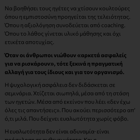
Να βοηθήσει τους ηγέτες να χτίσουν κουλτούρες
όπου η εμπιστοσύνη προηγείται της τελειότητας.
Όπου η αξιολόγηση συνοδεύεται από coaching.
Όπου το λάθος γίνεται υλικό μάθησης και όχι
ετικέτα αποτυχίας.
Όταν οι άνθρωποι νιώθουν «αρκετά ασφαλείς
για να ρισκάρουν», τότε ξεκινά η πραγματική
αλλαγή για τους ίδιους και για τον οργανισμό.
Η ψυχολογική ασφάλεια δεν διδάσκεται σε
σεμινάρια. Χτίζεται σιωπηλά, μέσα από τη στάση
των ηγετών. Μέσα από εκείνον που λέει «δεν έχω
όλες τις απαντήσεις». Που ακούει περισσότερο απ’
ό,τι μιλά. Που δείχνει ευαλωτότητα χωρίς φόβο.
Η ευαλωτότητα δεν είναι αδυναμία· είναι
πρόσκληση σε αυθεντικότητα. Και η