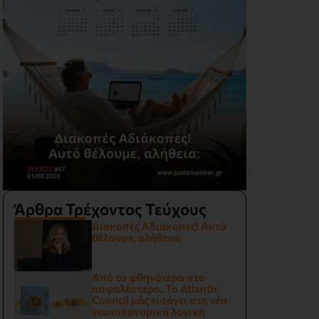
Άρθρα Τρέχοντος Τεύχους
Διακοπές Αδιάκοπες! Αυτό
θέλουμε, αλήθεια;
Από το φθηνότερο στο
ασφαλέστερο. Το Atlantic
Council μάς εισάγει στη νέα
γεωοικονομική λογική