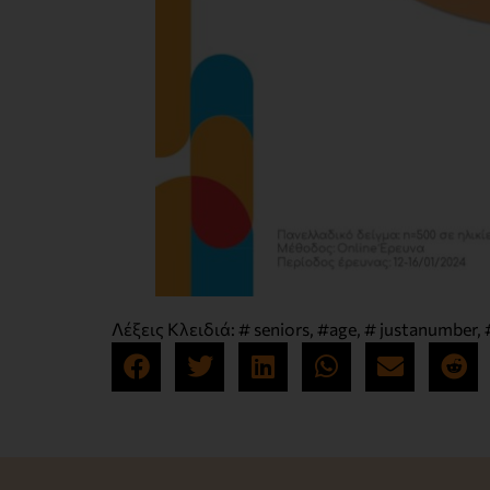
Λέξεις Κλειδιά:
# seniors
,
#age
,
# justanumber
,