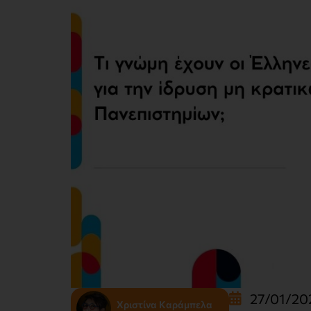
27/01/20
Χριστίνα Καράμπελα