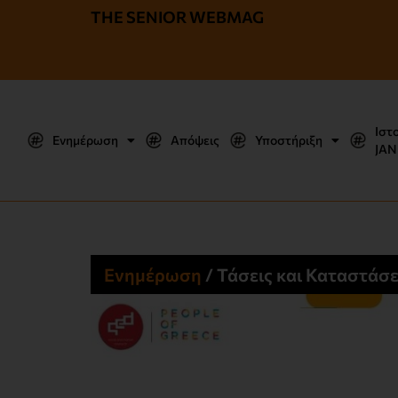
THE SENIOR WEBMAG
Ιστ
Ενημέρωση
Απόψεις
Υποστήριξη
JΑΝ
Ενημέρωση
/
Τάσεις και Καταστάσε