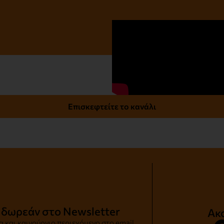
Επισκεφτείτε το κανάλι
 δωρεάν στο Newsletter
Ακ
 και καινούργιο περιεχόμενο στο email