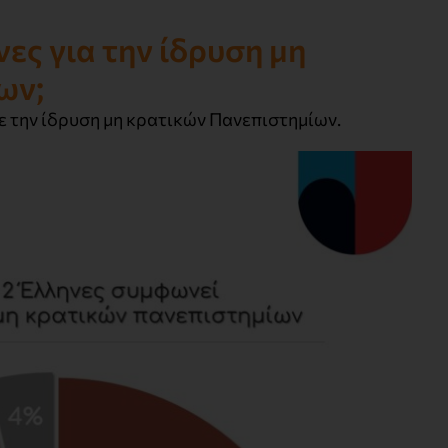
νες για την ίδρυση μη
ων;
με την ίδρυση μη κρατικών Πανεπιστημίων.