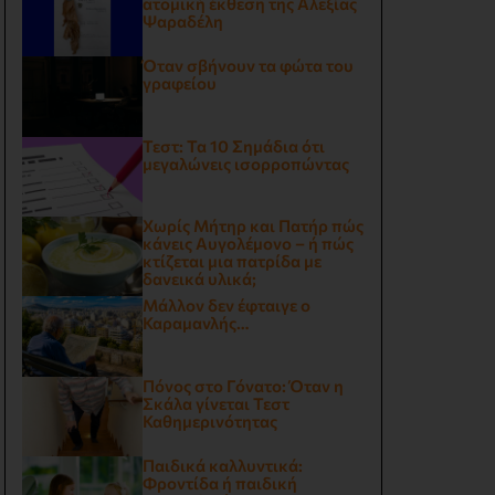
ατομική έκθεση της Αλεξίας
Ψαραδέλη
Όταν σβήνουν τα φώτα του
γραφείου
Τεστ: Τα 10 Σημάδια ότι
μεγαλώνεις ισορροπώντας
Χωρίς Μήτηρ και Πατήρ πώς
κάνεις Αυγολέμονο – ή πώς
κτίζεται μια πατρίδα με
δανεικά υλικά;
Μάλλον δεν έφταιγε ο
Καραμανλής…
Πόνος στο Γόνατο: Όταν η
Σκάλα γίνεται Τεστ
Καθημερινότητας
Παιδικά καλλυντικά:
Φροντίδα ή παιδική