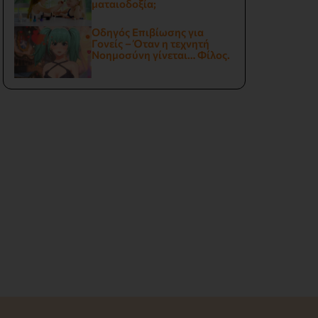
ματαιοδοξία;
Οδηγός Επιβίωσης για
Γονείς – Όταν η τεχνητή
Νοημοσύνη γίνεται… Φίλος.