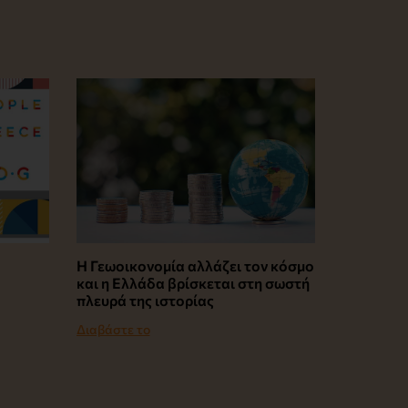
Η Γεωοικονομία αλλάζει τον κόσμο
και η Ελλάδα βρίσκεται στη σωστή
πλευρά της ιστορίας
Διαβάστε το