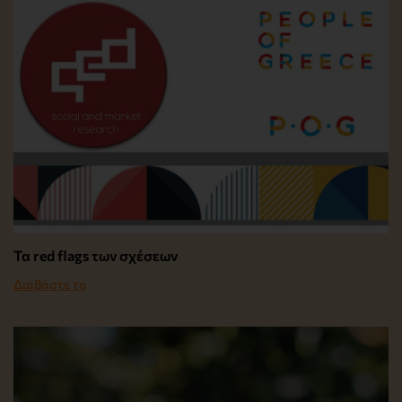
Τα red flags των σχέσεων
Διαβάστε το