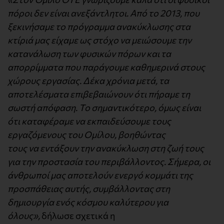
πόροι δεν είναι ανεξάντλητοι. Από το 2013, που
ξεκινήσαμε το πρόγραμμα ανακύκλωσης στα
κτίριά μας είχαμε ως στόχο να μειώσουμε την
κατανάλωση των φυσικών πόρων και τα
απορρίμματα που παράγουμε καθημερινά στους
χώρους εργασίας. Δέκα χρόνια μετά, τα
αποτελέσματα επιβεβαιώνουν ότι πήραμε τη
σωστή απόφαση. Το σημαντικότερο, όμως είναι
ότι καταφέραμε να εκπαιδεύσουμε τους
εργαζόμενους του Ομίλου, βοηθώντας
τους να εντάξουν την ανακύκλωση στη ζωή τους
για την προστασία του περιβάλλοντος. Σήμερα, οι
άνθρωποί μας αποτελούν ενεργό κομμάτι της
προσπάθειας αυτής, συμβάλλοντας στη
δημιουργία ενός κόσμου καλύτερου για
όλους»,
δήλωσε σχετικά η