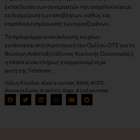
εκπαίδευση των συνεργατών που ασχολούνται με
τη διαχείριση των αποβλήτων, καθώς και
καμπάνια ενημέρωσης των εργαζομένων.
Το πρόγραμμα ανακύκλωσης κτιρίων
εντάσσεται στη στρατηγική του Ομίλου ΟΤΕ για τη
Βιώσιμη Ανάπτυξη (άξονας Κυκλικής Οικονομίας),
η οποία είναι πλήρως εναρμονισμένη με
αυτή της Telekom.
Λέξεις Κλειδιά:
#just a number
,
#JAN
,
#OTE
,
#ανακύκλωση
,
# seniors
,
#age
,
# justanumber