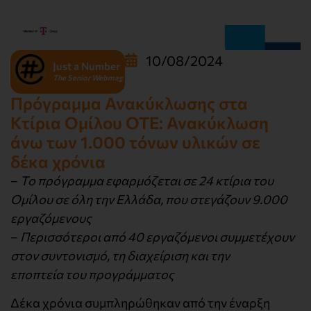
10/08/2024
Just a Number
The Senior Webmag
Πρόγραμμα Ανακύκλωσης στα
Κτίρια Ομίλου ΟΤΕ: Ανακύκλωση
άνω των 1.000 τόνων υλικών σε
δέκα χρόνια
–
Το πρόγραμμα εφαρμόζεται σε 24 κτίρια του
Ομίλου σε όλη την Ελλάδα, που στεγάζουν 9.000
εργαζόμενους
–
Περισσότεροι από 40 εργαζόμενοι συμμετέχουν
στον συντονισμό, τη διαχείριση και την
εποπτεία του προγράμματος
Δέκα χρόνια συμπληρώθηκαν από την έναρξη