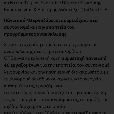
κα Ντέπη Τζιμέα, Executive Director Εταιρικής
Επικοινωνίας & Βιώσιμης Ανάπτυξης Ομίλου ΟΤΕ.
Πάνω από 40 εργαζόμενοι συμμετέχουν στο
συντονισμό και την εποπτεία του
προγράμματος ανακύκλωσης
Στην επιτυχημένη πορεία του προγράμματος
ανακύκλωσης στα κτίρια του Ομίλου
ΟΤΕ είναι καταλυτική και η
συμμετοχή
πάνω από
40
εργαζομένων
για την εποπτεία, τον συντονισμό
λειτουργίας και την καθημερινή διαχείρισήτου, με
τη συνδρομή δεκάδων συνεργατών (συνεργεία
καθαριότητας, εργαζόμενοι
εστιατορίων, κυλικείων κ.ά.). Για την υποστήριξη
της λειτουργίας του προγράμματος, εφαρμόζεται
σχέδιο διαχείρισης, το οποίο
περιλαμβάνει, μεταξύ άλλων, την εκπαίδευση των