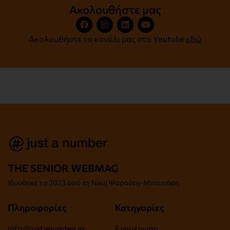
Ακολουθήστε μας
Ακολουθήστε το κανάλι μας στο Youtube
εδώ
THE SENIOR WEBMAG
Iδρύθηκε το
2023 από τη Νίκη Ψαραύτη-
Μπουτάρη
Πληροφορίες
Κατηγορίες
info@justanumber.gr
Ενημέρωση