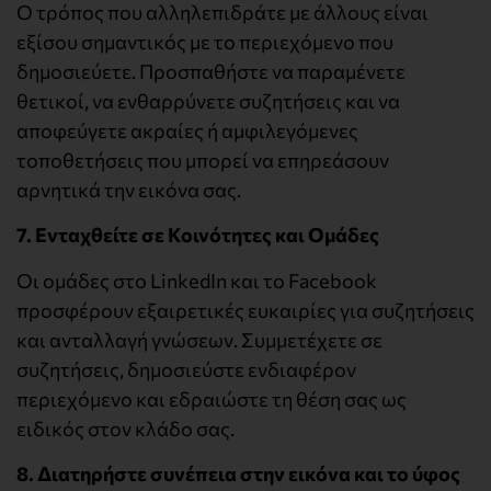
Ο τρόπος που αλληλεπιδράτε με άλλους είναι
εξίσου σημαντικός με το περιεχόμενο που
δημοσιεύετε. Προσπαθήστε να παραμένετε
θετικοί, να ενθαρρύνετε συζητήσεις και να
αποφεύγετε ακραίες ή αμφιλεγόμενες
τοποθετήσεις που μπορεί να επηρεάσουν
αρνητικά την εικόνα σας.
7. Ενταχθείτε σε Κοινότητες και Ομάδες
Οι ομάδες στο LinkedIn και το Facebook
προσφέρουν εξαιρετικές ευκαιρίες για συζητήσεις
και ανταλλαγή γνώσεων. Συμμετέχετε σε
συζητήσεις, δημοσιεύστε ενδιαφέρον
περιεχόμενο και εδραιώστε τη θέση σας ως
ειδικός στον κλάδο σας.
8. Διατηρήστε συνέπεια στην εικόνα και το ύφος