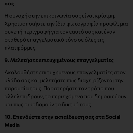
σας
Η συνοχή στην επικοινωνία σας είναι κρίσιμη.
Χρησιμοποιήστε την ίδια φωτογραφία προφίλ, μια
συνεπή περιγραφή για τον εαυτό σας και έναν
σταθερό επαγγελματικό τόνο σε όλες τις
πλατφόρμες.
9. Μελετήστε επιτυχημένους επαγγελματίες
Ακολουθήστε επιτυχημένους επαγγελματίες στον
κλάδο σας και μελετήστε πώς διαχειρίζονται την
παρουσία τους. Παρατηρήστε τον τρόπο που
αλληλεπιδρούν, το περιεχόμενο που δημοσιεύουν
και πώς οικοδομούν το δίκτυό τους.
10. Επενδύστε στην εκπαίδευση σας στα Social
Media