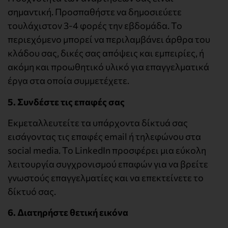
σημαντική. Προσπαθήστε να δημοσιεύετε
τουλάχιστον 3-4 φορές την εβδομάδα. Το
περιεχόμενο μπορεί να περιλαμβάνει άρθρα του
κλάδου σας, δικές σας απόψεις και εμπειρίες, ή
ακόμη και προωθητικό υλικό για επαγγελματικά
έργα στα οποία συμμετέχετε.
5. Συνδέστε τις επαφές σας
Εκμεταλλευτείτε τα υπάρχοντα δίκτυά σας
εισάγοντας τις επαφές email ή τηλεφώνου στα
social media. Το LinkedIn προσφέρει μια εύκολη
λειτουργία συγχρονισμού επαφών για να βρείτε
γνωστούς επαγγελματίες και να επεκτείνετε το
δίκτυό σας.
6. Διατηρήστε θετική εικόνα