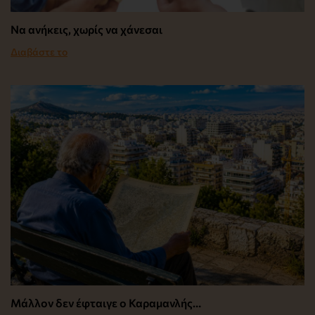
Να ανήκεις, χωρίς να χάνεσαι
Διαβάστε το
Μάλλον δεν έφταιγε ο Καραμανλής…