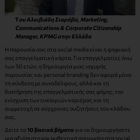
T
ου Αλκιβιάδη Σιαράβα, Marketing,
Communications & Corporate Citizenship
Manager, KPMG στην Ελλάδα
Η παρουσία σας στα social media είναι η ψηφιακή
σας επαγγελματική κάρτα. Για επαγγελματίες άνω
των 50 ετών, η δημιουργία μιας ισχυρής
παρουσίας και personal branding δεν αφορά μόνο
τη σύνδεση με συναδέλφους, αλλά και τη
διατήρηση της επαγγελματικής σας φήμης, την
ενίσχυση των ευκαιριών καριέρας και τη
συμμετοχή σε σύγχρονες συζητήσεις του κλάδου
σας.
Δείτε τα
10 βασικά βήματα
για να δημιουργήσετε
μια αξιόπιστη και αυθεντική παρουσία στα social