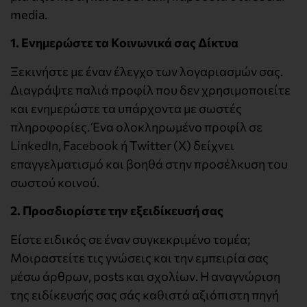
media.
1. Ενημερώστε τα Κοινωνικά σας Δίκτυα
Ξεκινήστε με έναν έλεγχο των λογαριασμών σας.
Διαγράψτε παλιά προφίλ που δεν χρησιμοποιείτε
και ενημερώστε τα υπάρχοντα με σωστές
πληροφορίες. Ένα ολοκληρωμένο προφίλ σε
LinkedIn, Facebook ή Twitter (X) δείχνει
επαγγελματισμό και βοηθά στην προσέλκυση του
σωστού κοινού.
2. Προσδιορίστε την εξειδίκευσή σας
Είστε ειδικός σε έναν συγκεκριμένο τομέα;
Μοιραστείτε τις γνώσεις και την εμπειρία σας
μέσω άρθρων, posts και σχολίων. Η αναγνώριση
της ειδίκευσής σας σάς καθιστά αξιόπιστη πηγή