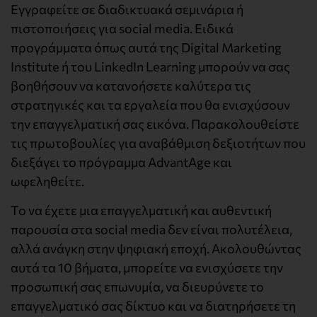
Εγγραφείτε σε διαδικτυακά σεμινάρια ή
πιστοποιήσεις για social media. Ειδικά
προγράμματα όπως αυτά της Digital Marketing
Institute ή του LinkedIn Learning μπορούν να σας
βοηθήσουν να κατανοήσετε καλύτερα τις
στρατηγικές και τα εργαλεία που θα ενισχύσουν
την επαγγελματική σας εικόνα. Παρακολουθείστε
τις πρωτοβουλίες για αναβάθμιση δεξιοτήτων που
διεξάγει το πρόγραμμα AdvantAge και
ωφεληθείτε.
Το να έχετε μια επαγγελματική και αυθεντική
παρουσία στα social media δεν είναι πολυτέλεια,
αλλά ανάγκη στην ψηφιακή εποχή. Ακολουθώντας
αυτά τα 10 βήματα, μπορείτε να ενισχύσετε την
προσωπική σας επωνυμία, να διευρύνετε το
επαγγελματικό σας δίκτυο και να διατηρήσετε τη