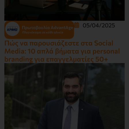
05/04/2025
Πρωτοβουλία AdvantAge
Πλεονέκτημα σε κάθε ηλικία
Πώς να παρουσιάζεστε στα Social
Media: 10 απλά βήματα για personal
branding για επαγγελματίες 50+