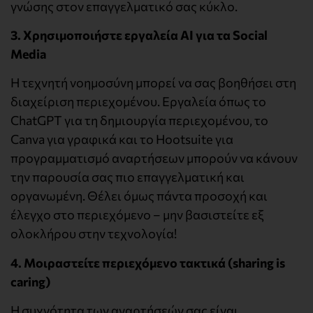
γνώσης στον επαγγελματικό σας κύκλο.
3. Χρησιμοποιήστε εργαλεία AI για τα Social
Media
Η τεχνητή νοημοσύνη μπορεί να σας βοηθήσει στη
διαχείριση περιεχομένου. Εργαλεία όπως το
ChatGPT για τη δημιουργία περιεχομένου, το
Canva για γραφικά και το Hootsuite για
προγραμματισμό αναρτήσεων μπορούν να κάνουν
την παρουσία σας πιο επαγγελματική και
οργανωμένη. Θέλει όμως πάντα προσοχή και
έλεγχο στο περιεχόμενο – μην βασιστείτε εξ
ολοκλήρου στην τεχνολογία!
4. Μοιραστείτε περιεχόμενο τακτικά (sharing is
caring)
Η συχνότητα των αναρτήσεών σας είναι