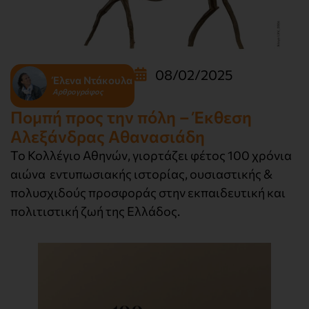
08/02/2025
Έλενα Ντάκουλα
Αρθρογράφος
Πομπή προς την πόλη – Έκθεση
Αλεξάνδρας Αθανασιάδη
Το Κολλέγιο Αθηνών, γιορτάζει φέτος 100 χρόνια
αιώνα εντυπωσιακής ιστορίας, ουσιαστικής &
πολυσχιδούς προσφοράς στην εκπαιδευτική και
πολιτιστική ζωή της Ελλάδος.