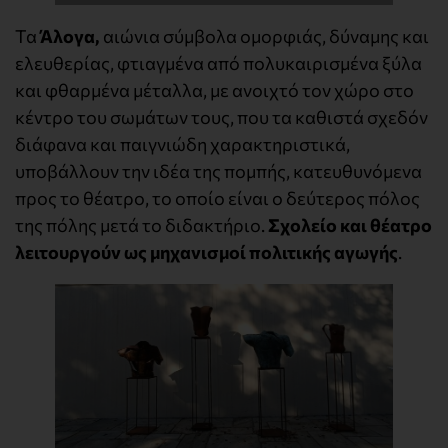
Τα
Άλογα,
αιώνια σύμβολα ομορφιάς, δύναμης και
ελευθερίας, φτιαγμένα από πολυκαιρισμένα ξύλα
και φθαρμένα μέταλλα, με ανοιχτό τον χώρο στο
κέντρο του σωμάτων τους, που τα καθιστά σχεδόν
διάφανα και παιγνιώδη χαρακτηριστικά,
υποβάλλουν την ιδέα της πομπής, κατευθυνόμενα
προς το θέατρο, το οποίο είναι ο δεύτερος πόλος
της πόλης μετά το διδακτήριο.
Σχολείο και θέατρο
λειτουργούν ως μηχανισμοί πολιτικής αγωγής
.