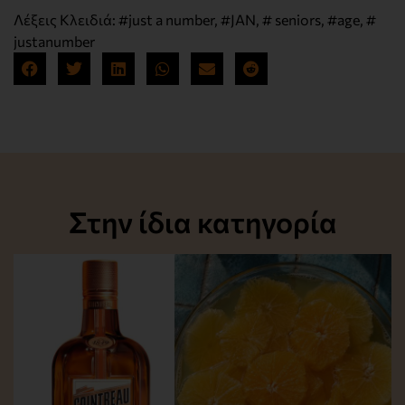
Λέξεις Κλειδιά:
#just a number
,
#JAN
,
# seniors
,
#age
,
#
justanumber
Στην ίδια κατηγορία