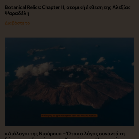
Botanical Relics: Chapter II, ατομική έκθεση της Αλεξίας
Ψαραδέλη
Διαβάστε το
«Διάλογοι της Νισύρου» – Όταν ο λόγος συναντά τη