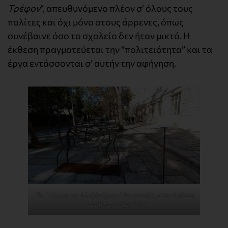
Τρέφον
“, απευθυνόμενο πλέον σ’ όλους τους
πολίτες και όχι μόνο στους άρρενες, όπως
συνέβαινε όσο το σχολείο δεν ήταν μικτό. Η
έκθεση πραγματεύεται την “πολιτειότητα” και τα
έργα εντάσσονται σ’ αυτήν την αφήγηση.
Τα ΄Αλογα της Αλεξάνδρας Αθανασιάδη στην έκθεση
Πομπή προς την Πόλη