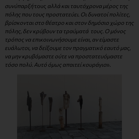
συνύπαρξή
τους
αλλά και ταυτόχρονα μέρος της
πόλης που τους
προστατεύει
.
Οι δυνατοί πολίτες,
βρίσκονται στο θέατρο και στον δημόσιο χώρο της
πόλης, δεν κρύβουν τα τραύματά τους. Ο μόνος
τρόπος να επικοινωνήσουμε είναι, αν είμαστε
ευάλωτοι, να δείξουμε τον πραγματικό εαυτό μας,
να μην κρυβόμαστε ούτε να προστατευόμαστε
τόσο πολύ. Αυτό όμως απαιτεί κουράγιο
».