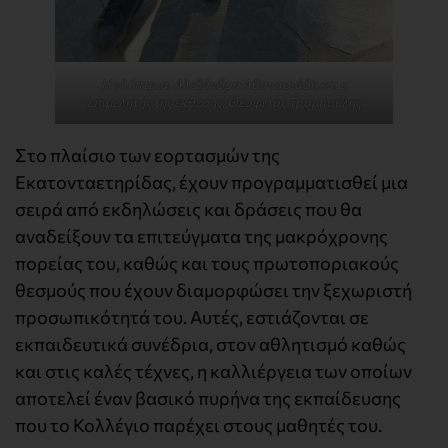
Η γλύπτρια, Αλεξάνδρα Αθανασιάδη και ο
επιμελητής της έκθεσης, Θεόφιλος Τραμπούλης
Στο πλαίσιο των εορτασμών της
Εκατονταετηρίδας, έχουν προγραμματισθεί μια
σειρά από εκδηλώσεις και δράσεις που θα
αναδείξουν τα επιτεύγματα της µακρόχρονης
πορείας του, καθώς και τους πρωτοποριακούς
θεσμούς που έχουν διαμορφώσει την ξεχωριστή
προσωπικότητά του. Αυτές, εστιάζονται σε
εκπαιδευτικά συνέδρια, στον αθλητισμό καθώς
και στις καλές τέχνες, η καλλιέργεια των οποίων
αποτελεί έναν βασικό πυρήνα της εκπαίδευσης
που το Κολλέγιο παρέχει στους μαθητές του.