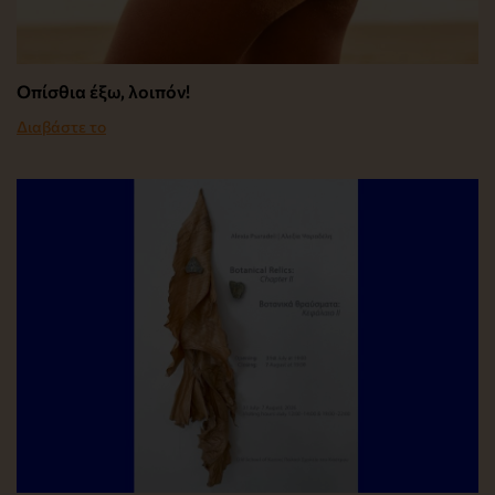
Οπίσθια έξω, λοιπόν!
Διαβάστε το