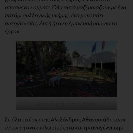
σπασμένο κομμάτι. Όλα αυτά μαζί μοιάζουν με ένα
ποτάμι συλλογικής μνήμης, ένα μονοπάτι
αυτογνωσίας. Αυτή ήταν η έμπνευσή μου για το
έργο
».
Εγκαταλελειμμένος παιχνιδότοπος
Σε όλα τα έργα της Αλεξάνδρας Αθανασιάδη είναι
έντονη η ανακυκλωσιμότητα και η «αναγέννηση»