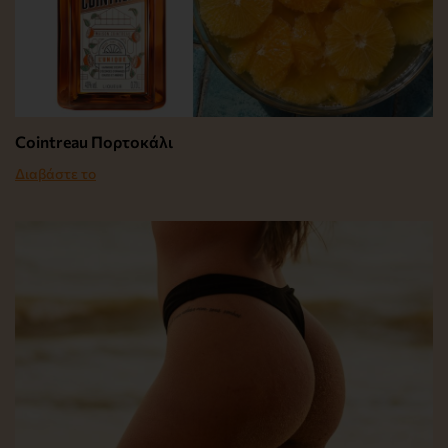
Cointreau Πορτοκάλι
Διαβάστε το