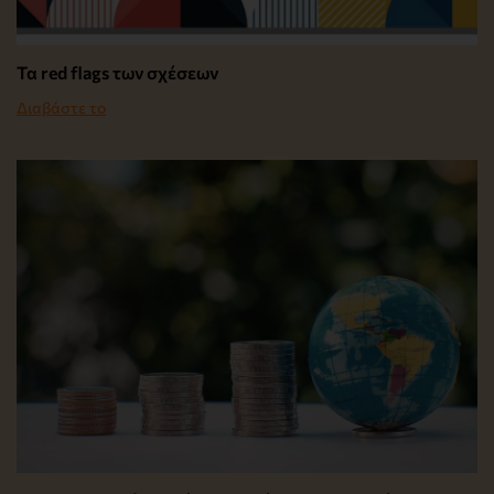
Τα red flags των σχέσεων
Διαβάστε το