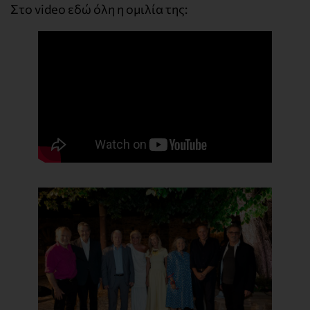
Στο video εδώ όλη η ομιλία της: