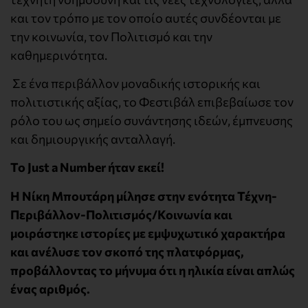
και τον τρόπο με τον οποίο αυτές συνδέονται με
την κοινωνία, τον Πολιτισμό και την
καθημερινότητα.
Σε ένα περιβάλλον μοναδικής ιστορικής και
πολιτιστικής αξίας, το Φεστιβάλ επιβεβαίωσε τον
ρόλο του ως σημείο συνάντησης ιδεών, έμπνευσης
και δημιουργικής ανταλλαγή.
To Just a Number
ήταν εκεί
!
Η
Νίκη Μπουτάρη
μίλησε στην ενότητα Τέχνη-
Περιβάλλον-Πολιτισμός/Κοινωνία και
μοιράστηκε ιστορίες με εμψυχωτικό χαρακτήρα
και ανέλυσε τον σκοπό της πλατφόρμας,
προβάλλοντας το μήνυμα ότι η ηλικία είναι απλώς
ένας αριθμός.