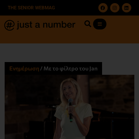
THE SENIOR WEBMAG
Ενημέρωση
/
Με το φίλτρο του Jan