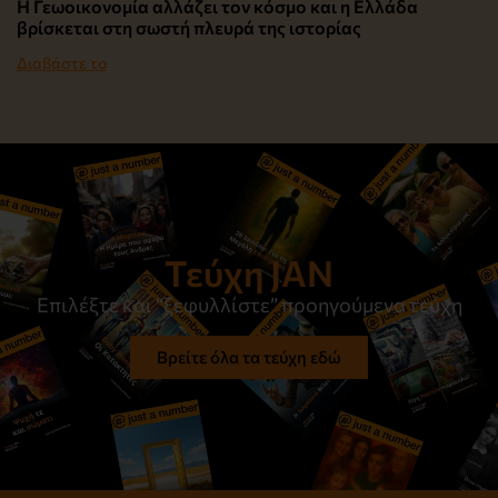
Η Γεωοικονομία αλλάζει τον κόσμο και η Ελλάδα
βρίσκεται στη σωστή πλευρά της ιστορίας
Διαβάστε το
Τεύχη JAN
Επιλέξτε και “ξεφυλλίστε” προηγούμενα τεύχη
Βρείτε όλα τα τεύχη εδώ