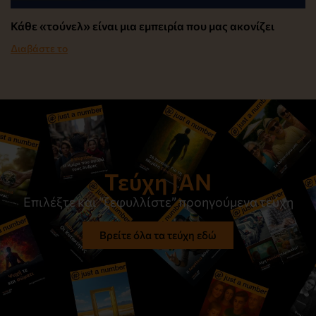
Κάθε «τούνελ» είναι μια εμπειρία που μας ακονίζει
Διαβάστε το
Τεύχη JAN
Επιλέξτε και “ξεφυλλίστε” προηγούμενα τεύχη
Βρείτε όλα τα τεύχη εδώ