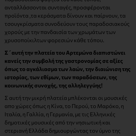
ανταλλάσσονται συνταγές, προσφέρονται
προϊόντα ,τα κεράσματα δίνουν και παίρνουν, τα
τσουγκρίσματα συνοδεύουν τους παραδοσιακούς
χορούς με την πανδαισία των χρωμάτων των
χρυσοποίκιλτων φορεσιών κάθε τόπου.
Σ´αυτή την πλατεία του Αρτεμώνα διαπιστώνει
κανείς την συμβολή της γαστρονομίας σε αξίες
όπως το αγκάλιασμα των λαών, την διαιώνιση της
ιστορίας, των εθίμων, των παραδόσεων, της
κοινωνικής συνοχής, της αλληλεγγύης!
Σ αυτή την μικρή πλατεία μπλέκονται οι μουσικές
απο χώρες όπως η Κίνα, το Περού, το Μαρόκο, η
Ιταλία, η Γαλλία, η Γερμανία, με τις Ελληνικές
δημοτικές μουσικές από την νησιωτική και
στεριανή Ελλάδα δημιουργώντας τον ύμνο της