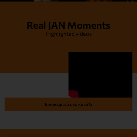
Real JAN Moments
Highlighted videos
Επισκεφτείτε το κανάλι