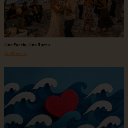
Una Faccia, Una Razza
Διαβάστε το