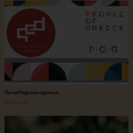
Τα red flags των σχέσεων
Διαβάστε το