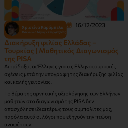
16/12/2023
Χριστίνα Καράμπελα
Κοινωνιολόγος / Συγγραφέας
Διακήρυξη φιλίας Ελλάδας –
Τουρκίας | Μαθητικός Διαγωνισμός
της PISA
Αισιόδοξοι οι Έλληνες για τις Ελληνοτουρκικές
σχέσεις μετά την υπογραφή της διακήρυξης φιλίας
και καλής γειτονίας.
Το θέμα της αρνητικής αξιολόγησης των Ελλήνων
μαθητών στο διαγωνισμό της PISA δεν
απασχόλησε ιδιαιτέρως τους συμπολίτες μας,
παρόλα αυτά οι λόγοι που εξηγούν την πτώση
αναφέρουν: