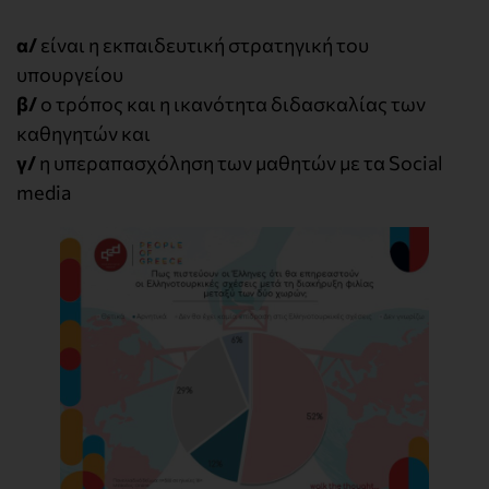
α/
είναι η εκπαιδευτική στρατηγική του
υπουργείου
β/
ο τρόπος και η ικανότητα διδασκαλίας των
καθηγητών και
γ/
η υπεραπασχόληση των μαθητών με τα Social
media