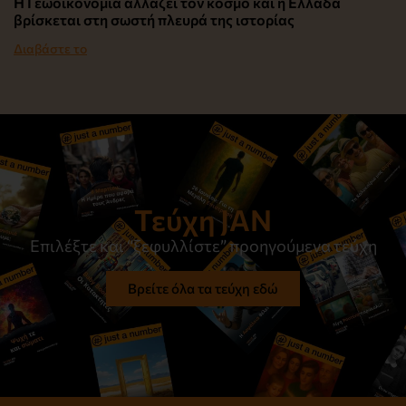
Η Γεωοικονομία αλλάζει τον κόσμο και η Ελλάδα
βρίσκεται στη σωστή πλευρά της ιστορίας
Διαβάστε το
Τεύχη JAN
Επιλέξτε και “ξεφυλλίστε” προηγούμενα τεύχη
Βρείτε όλα τα τεύχη εδώ