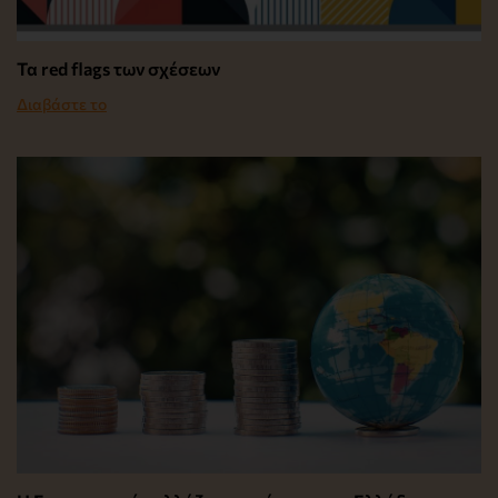
Τα red flags των σχέσεων
Διαβάστε το