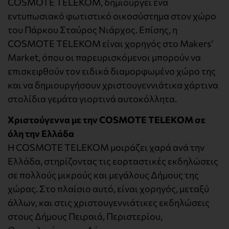
COSMOTE TELEKOM, δημιουργεί ένα
εντυπωσιακό φωτιστικό οικοσύστημα στον χώρο
του Πάρκου Σταύρος Νιάρχος. Επίσης, η
COSMOTE TELEKOM είναι χορηγός στο Makers’
Market, όπου οι παρευρισκόμενοι μπορούν να
επισκεφθούν τον ειδικά διαμορφωμένο χώρο της
και να δημιουργήσουν χριστουγεννιάτικα χάρτινα
στολίδια γεμάτα γιορτινά αυτοκόλλητα.
Χριστούγεννα με την COSMOTE TELEKOM σε
όλη την Ελλάδα
Η COSMOTE TELEKOM μοιράζει χαρά ανά την
Ελλάδα, στηρίζοντας τις εορταστικές εκδηλώσεις
σε πολλούς μικρούς και μεγάλους Δήμους της
χώρας. Στο πλαίσιο αυτό, είναι χορηγός, μεταξύ
άλλων, και στις χριστουγεννιάτικες εκδηλώσεις
στους Δήμους Πειραιά, Περιστερίου,