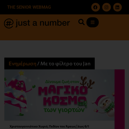
THE SENIOR WEBMAG
Ενημέρωση
/
Με το φίλτρο του Jan