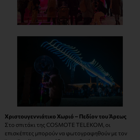
Χριστουγεννιάτικο Χωριό – Πεδίον του Άρεως
Στο σπιτάκι της COSMOTE TELEKOM, οι
επισκέπτες μπορούν να φωτογραφηθούν με τον