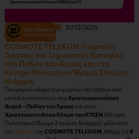
31/12/2025
Just a Number
The Senior Webmag
COSMOTE TELEKOM: Γιορτινές
Δράσεις και ξεχωριστές Εμπειρίες
στο Πεδίον του Άρεως και στο
Κέντρο Πολιτισμού Ίδρυμα Σταύρος
Νιάρχος
Τον μαγικό κόσμο των γιορτών θα ζήσουν από
κοντά οι επισκέπτες στο
Χριστουγεννιάτικο
Χωριό – Πεδίον του Άρεως
και στον
Χριστουγεννιάτικο Κόσμο του ΚΠΙΣΝ
(Κέντρο
Πολιτισμού Ίδρυμα Σταύρος Νιάρχος) μέσα από
τις
δράσεις
της
COSMOTE TELEKOM
. Μέχρι τις
6