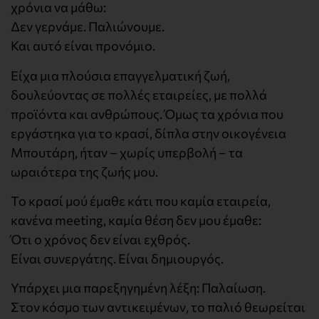
χρόνια να μάθω:
Δεν γερνάμε. Παλιώνουμε.
Και αυτό είναι προνόμιο.
Είχα μια πλούσια επαγγελματική ζωή,
δουλεύοντας σε πολλές εταιρείες, με πολλά
προϊόντα και ανθρώπους. Όμως τα χρόνια που
εργάστηκα για το κρασί, δίπλα στην οικογένεια
Μπουτάρη, ήταν – χωρίς υπερβολή – τα
ωραιότερα της ζωής μου.
Το κρασί μού έμαθε κάτι που καμία εταιρεία,
κανένα meeting, καμία θέση δεν μου έμαθε:
Ότι ο χρόνος δεν είναι εχθρός.
Είναι συνεργάτης. Είναι δημιουργός.
Υπάρχει μια παρεξηγημένη λέξη: Παλαίωση.
Στον κόσμο των αντικειμένων, το παλιό θεωρείται