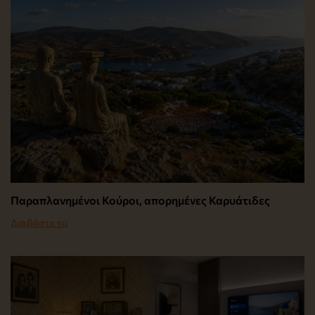
Παραπλανημένοι Κούροι, απορημένες Καρυάτιδες
Διαβάστε το