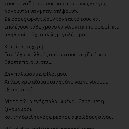
τους συνοδοιπόρους μου που, όπως κι εγώ,
αρνούνται να «μπαγιατέψουν».
Σε όσους φροντίζουν τον εαυτό τους και
επιλέγουν κάθε χρόνο να γίνονται πιο σοφοί, πιο
αληθινοί — όχι απλώς μεγαλύτεροι.
Και είμαι τυχερή.
Γιατί έχω πολλούς από αυτούς στη ζωή μου.
Ξέρετε ποιοι είστε…
Δεν παλιώσαμε, φίλοι μου.
Απλώς χρειαζόμασταν χρόνο για να γίνουμε
εξαιρετικοί.
Με το σώμα ενός παλαιωμένου Cabernet ή
ξινόμαυρου
και την όρεξη ενός φρέσκου αφρώδους οίνου.
Η ζωή είναι πολύ μικρή για κακό κρασί.