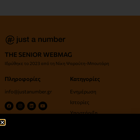
THE SENIOR WEBMAG
Iδρύθηκε το
2023 από τη Νίκη Ψαραύτη-
Μπουτάρη
Πληροφορίες
Κατηγορίες
info@justanumber.gr
Ενημέρωση
Ιστορίες
Υποστήριξη
Ψυχαγωγία, Τέχνες,
Πολιτισμός