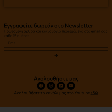
Εγγραφείτε δωρεάν στο Newsletter
Πρωτογενή άρθρα και καινούργιο περιεχόμενο στο email σας
κάθε 15 ημέρες
Ακολουθήστε μας
Ακολουθήστε το κανάλι μας στο Youtube
εδώ