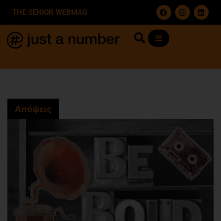
THE SENIOR WEBMAG
Απόψεις