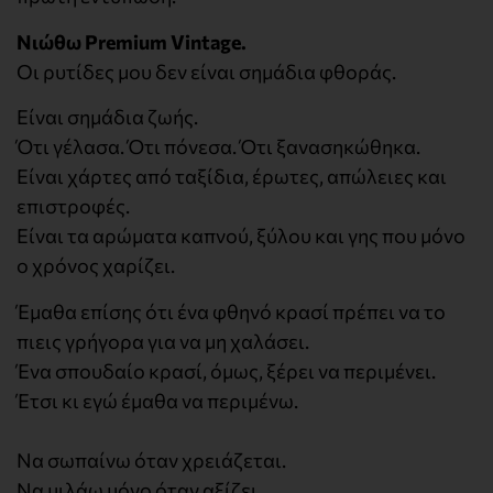
Νιώθω Premium Vintage.
Οι ρυτίδες μου δεν είναι σημάδια φθοράς.
Είναι σημάδια ζωής.
Ότι γέλασα. Ότι πόνεσα. Ότι ξανασηκώθηκα.
Είναι χάρτες από ταξίδια, έρωτες, απώλειες και
επιστροφές.
Είναι τα αρώματα καπνού, ξύλου και γης που μόνο
ο χρόνος χαρίζει.
Έμαθα επίσης ότι ένα φθηνό κρασί πρέπει να το
πιεις γρήγορα για να μη χαλάσει.
Ένα σπουδαίο κρασί, όμως, ξέρει να περιμένει.
Έτσι κι εγώ έμαθα να περιμένω.
Να σωπαίνω όταν χρειάζεται.
Να μιλάω μόνο όταν αξίζει.