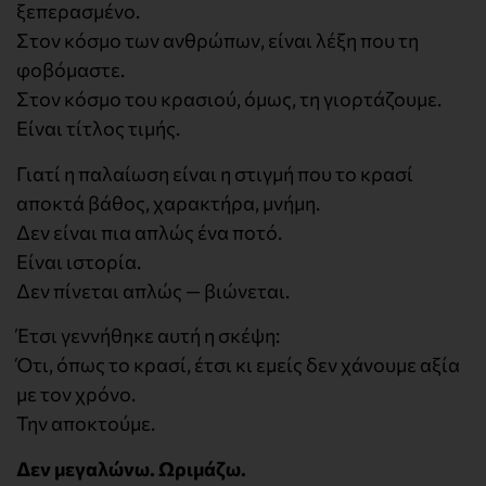
ξεπερασμένο.
Στον κόσμο των ανθρώπων, είναι λέξη που τη
φοβόμαστε.
Στον κόσμο του κρασιού, όμως, τη γιορτάζουμε.
Είναι τίτλος τιμής.
Γιατί η παλαίωση είναι η στιγμή που το κρασί
αποκτά βάθος, χαρακτήρα, μνήμη.
Δεν είναι πια απλώς ένα ποτό.
Είναι ιστορία.
Δεν πίνεται απλώς — βιώνεται.
Έτσι γεννήθηκε αυτή η σκέψη:
Ότι, όπως το κρασί, έτσι κι εμείς δεν χάνουμε αξία
με τον χρόνο.
Την αποκτούμε.
Δεν μεγαλώνω. Ωριμάζω.