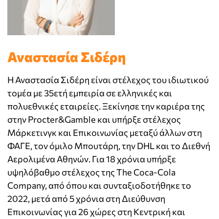
Αναστασία Σιδέρη
H Αναστασία Σιδέρη είναι στέλεχος του ιδιωτικού
τομέα με 35ετή εμπειρία σε ελληνικές και
πολυεθνικές εταιρείες. Ξεκίνησε την καριέρα της
στην Procter&Gamble και υπήρξε στέλεχος
Μάρκετινγκ και Επικοινωνίας μεταξύ άλλων στη
ΦΑΓΕ, τον όμιλο Μπουτάρη, την DHL και το Διεθνή
Αερολιμένα Αθηνών. Για 18 χρόνια υπήρξε
υψηλόβαθμο στέλεχος της The Coca-Cola
Company, από όπου και συνταξιοδοτήθηκε το
2022, μετά από 5 χρόνια στη Διεύθυνση
Επικοινωνίας για 26 χώρες στη Κεντρική και