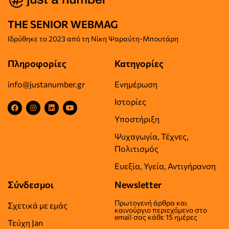
THE SENIOR WEBMAG
Iδρύθηκε το
2023 από τη Νίκη Ψαραύτη-
Μπουτάρη
Πληροφορίες
Κατηγορίες
info@justanumber.gr
Ενημέρωση
Ιστορίες
Υποστήριξη
Ψυχαγωγία, Τέχνες,
Πολιτισμός
Ευεξία, Υγεία, Αντιγήρανση
Σύνδεσμοι
Newsletter
Πρωτογενή άρθρα και
Σχετικά με εμάς
καινούργιο περιεχόμενο στο
email σας κάθε 15 ημέρες
Τεύχη Jan