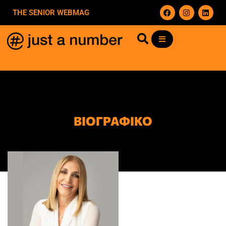
THE SENIOR WEBMAG
ΒΙΟΓΡΑΦΙΚΟ