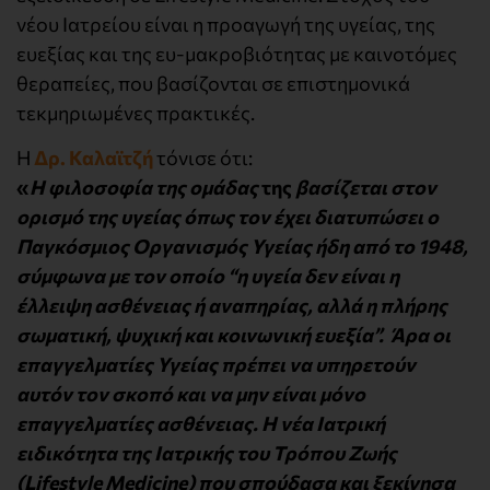
νέου Ιατρείου είναι η προαγωγή της υγείας, της
ευεξίας και της ευ-μακροβιότητας με καινοτόμες
θεραπείες, που βασίζονται σε επιστημονικά
τεκμηριωμένες πρακτικές.
Η
Δρ. Καλαϊτζή
τόνισε ότι:
«
Η φιλοσοφία της ομάδας
της
βασίζεται στον
ορισμό της υγείας όπως τον έχει διατυπώσει ο
Παγκόσμιος Οργανισμός Υγείας ήδη από το 1948,
σύμφωνα με τον οποίο “η υγεία δεν είναι η
έλλειψη ασθένειας ή αναπηρίας, αλλά η πλήρης
σωματική, ψυχική και κοινωνική ευεξία”. Άρα οι
επαγγελματίες Υγείας πρέπει να υπηρετούν
αυτόν τον σκοπό και να μην είναι μόνο
επαγγελματίες ασθένειας. Η νέα Ιατρική
ειδικότητα της Ιατρικής του Τρόπου Ζωής
(Lifestyle Medicine) που σπούδασα και ξεκίνησα