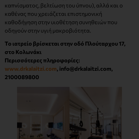
καπνίσματος, βελτίωση του ύπνου), αλλά και ο
καθένας που χρειάζεται επιστημονική
καθοδήγηση στην υιοθέτηση συνηθειών που
οδηγούν στην υγιή μακροβιότητα.
Το ιατρείο βρίσκεται στην οδό Πλούταρχου 17,
στο Κολωνάκι
Περισσότερες πληροφορίες:
www.drkalaitzi.com
, info@drkalaitzi.com,
2100089800