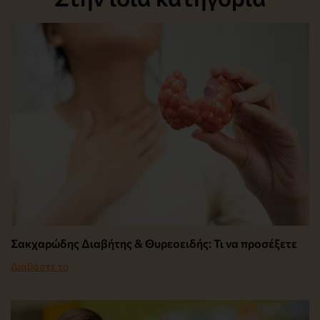
Σακχαρώδης Διαβήτης & Θυρεοειδής: Τι να προσέξετε
Διαβάστε το