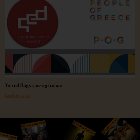
Τα red flags των σχέσεων
Διαβάστε το