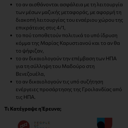
το αν αισθάνονται ασφάλεια με τη λειτουργία
των μέσων μαζικής μεταφοράς, με αφορμή τη
διακοπή λειτουργίας του εναέριου χώρου της
επικράτειας στις 4/1,
το πού τοποθετούν πολιτικά το υπό ίδρυση
κόμμα της Μαρίας Καρυστιανού και το αν θα
το ψήφιζαν,
το αν δικαιολογούν την επέμβαση των ΗΠΑ
για τη σύλληψη του Μαδούρο στη
Βενεζουέλα,
το αν δικαιολογούν τις υπό συζήτηση
ενέργειες προσάρτησης της Γροιλανδίας από
τις ΗΠΑ.
Τι Κατέγραψε η Έρευνα;