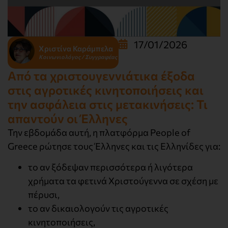
17/01/2026
Χριστίνα Καράμπελα
Κοινωνιολόγος / Συγγραφέας
Από τα χριστουγεννιάτικα έξοδα
στις αγροτικές κινητοποιήσεις και
την ασφάλεια στις μετακινήσεις: Τι
απαντούν οι Έλληνες
Την εβδομάδα αυτή, η πλατφόρμα People of
Greece ρώτησε τους Έλληνες και τις Ελληνίδες για:
το αν ξόδεψαν περισσότερα ή λιγότερα
χρήματα τα φετινά Χριστούγεννα σε σχέση με
πέρυσι,
το αν δικαιολογούν τις αγροτικές
κινητοποιήσεις,