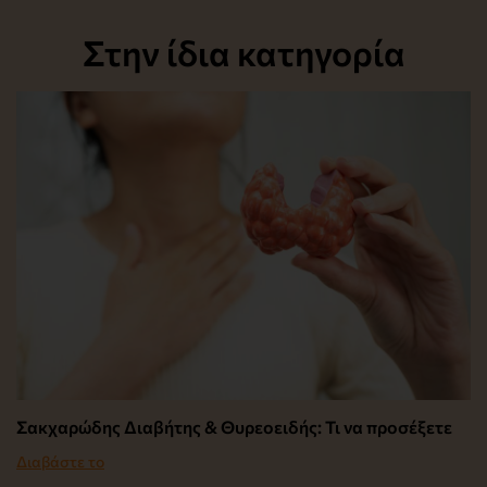
Στην ίδια κατηγορία
Σακχαρώδης Διαβήτης & Θυρεοειδής: Τι να προσέξετε
Διαβάστε το