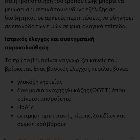
ότι η τροποποίηση του τρόπου ζωής μπορεί να
μειώσει σημαντικά τον κίνδυνο εξέλιξης σε
διαβήτη και, σε αρκετές περιπτώσεις, να οδηγήσει
σε επάνοδο των τιμών σε φυσιολογικά επίπεδα.
Ιατρικός έλεγχος και συστηματική
παρακολούθηση
Το πρώτο βήμα είναι να γνωρίζει κανείς πού
βρίσκεται. Ένας βασικός έλεγχος περιλαμβάνει:
γλυκόζη νηστείας
δοκιμασία ανοχής γλυκόζης (OGTT) όπου
κρίνεται απαραίτητο
HbA1c
εκτίμηση αρτηριακής πίεσης, λιπιδίων και
σωματικού βάρους