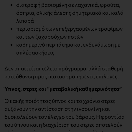
διατροφή βασισμένη σε λαχανικά, φρούτα,
όσπρια, ολικής άλεσης δημητριακά και καλά
λιπαρά
περιορισμό των επεξεργασμένων τροφίμων
και των ζαχαρούχων ποτών
καθημερινό περπάτημα και ενδυνάμωση με
απλές ασκήσεις
Δεν απαιτείται τέλειο πρόγραμμα, αλλά σταθερή
κατεύθυνση προς πιο ισορροπημένες επιλογές.
Ύπνος, στρες και “μεταβολική καθημερινότητα”
Ο κακής ποιότητας ύπνος και το χρόνιο στρες
αυξάνουν την αντίσταση στην ινσουλίνη και
δυσκολεύουν τον έλεγχο του βάρους. Η φροντίδα
του ύπνου και η διαχείριση του στρες αποτελούν