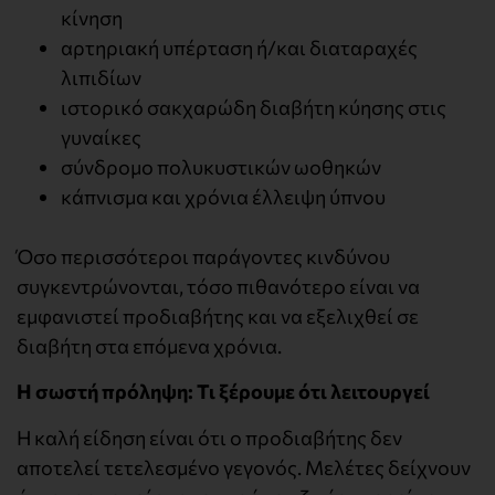
κίνηση
αρτηριακή υπέρταση ή/και διαταραχές
λιπιδίων
ιστορικό σακχαρώδη διαβήτη κύησης στις
γυναίκες
σύνδρομο πολυκυστικών ωοθηκών
κάπνισμα και χρόνια έλλειψη ύπνου
Όσο περισσότεροι παράγοντες κινδύνου
συγκεντρώνονται, τόσο πιθανότερο είναι να
εμφανιστεί προδιαβήτης και να εξελιχθεί σε
διαβήτη στα επόμενα χρόνια.
Η σωστή πρόληψη: Τι ξέρουμε ότι λειτουργεί
Η καλή είδηση είναι ότι ο προδιαβήτης δεν
αποτελεί τετελεσμένο γεγονός. Μελέτες δείχνουν