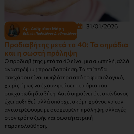
31/01/2026
Δρ. Ανδριάνα Μάρη
Ειδικός Παθολόγος Διαβητολόγος
Προδιαβήτης μετά τα 40: Τα σημάδια
και η σωστή πρόληψη
Ο προδιαβήτης μετά τα 40 είναι μια σιωπηλή, αλλά
αναστρέψιμη προειδοποίηση. Τα επίπεδα
σακχάρου είναι υψηλότερα από το φυσιολογικό,
χωρίς όμως να έχουν φτάσει στα όρια του
σακχαρώδη διαβήτη. Αυτό σημαίνει ότι ο κίνδυνος
έχει αυξηθεί, αλλά υπάρχει ακόμη χρόνος να τον
αντιστρέψουμε με στοχευμένη πρόληψη, αλλαγές
στον τρόπο ζωής και σωστή ιατρική
παρακολούθηση.