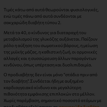
Τιμές κάτω από αυτά θεωρούνται φυσιολογικές,
ενώ τιμές πάνω από αυτά συνδέονται με
σακχαρώδη διαβήτη τύπου 2.
Μετά τα 40, ο κίνδυνος για διαταραχή του
μεταβολισμού της γλυκόζης αυξάνεται. Παίζουν
ρόλο η αύξηση του σωματικού βάρους, η μείωση
της μυϊκής μάζας, η καθιστική ζωή, οι ορμονικές
αλλαγές και η συσσώρευση άλλων παραγόντων
κινδύνου, όπως υπέρταση και δυσλιπιδαιμία.
Ο προδιαβήτης δεν είναι μόνο “στάδιο πριν από
τον διαβήτη”. Συνδέεται ήδη με αυξημένο
καρδιαγγειακό κίνδυνο και μεγαλύτερη
πιθανότητα εμφάνισης επιπλοκών στο μέλλον.
Χωρίς παρέμβαση, σημαντικό ποσοστό ατόμων με
προδιαβήτη εξελίσσεται σε
σακχαρώδη διαβήτη