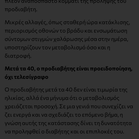
πλέον αναπόσπαστο κομμάτι της πρόληψης του
προδιαβήτη.
Μικρές αλλαγές, όπως σταθερή ώρα κατάκλισης,
περιορισμός οθονών το βράδυ και ενσωμάτωση
σύντομων στιγμών χαλάρωσης μέσα στην ημέρα,
υποστηρίζουν τον μεταβολισμό όσο και η
διατροφή.
Μετά τα 40, ο προδιαβήτης είναι προειδοποίηση,
όχι τελεσίγραφο
Ο προδιαβήτης μετά τα 40 δεν είναι τιμωρία της
ηλικίας, αλλά ένα μήνυμα ότι ο μεταβολισμός
χρειάζεται προσοχή. Σε μια γενιά που συνεχίζει να
ζει ενεργά και να σχεδιάζει το επόμενο βήμα, η
γνώση αυτής της κατάστασης δίνει τη δυνατότητα
να προληφθεί ο διαβήτης και οι επιπλοκές του.