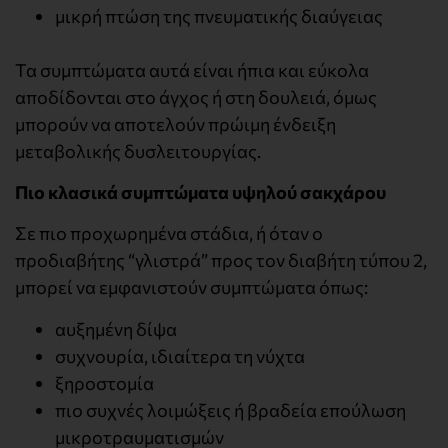
μικρή πτώση της πνευματικής διαύγειας
Τα συμπτώματα αυτά είναι ήπια και εύκολα
αποδίδονται στο άγχος ή στη δουλειά, όμως
μπορούν να αποτελούν πρώιμη ένδειξη
μεταβολικής δυσλειτουργίας.
Πιο κλασικά συμπτώματα υψηλού σακχάρου
Σε πιο προχωρημένα στάδια, ή όταν ο
προδιαβήτης “γλιστρά” προς τον διαβήτη τύπου 2,
μπορεί να εμφανιστούν συμπτώματα όπως:
αυξημένη δίψα
συχνουρία, ιδιαίτερα τη νύχτα
ξηροστομία
πιο συχνές λοιμώξεις ή βραδεία επούλωση
μικροτραυματισμών