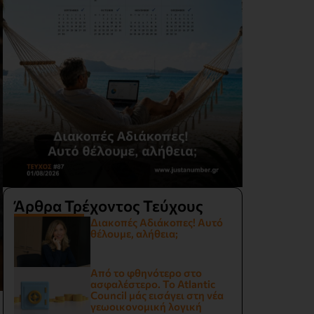
Άρθρα Τρέχοντος Τεύχους
Διακοπές Αδιάκοπες! Αυτό
θέλουμε, αλήθεια;
Από το φθηνότερο στο
ασφαλέστερο. Το Atlantic
Council μάς εισάγει στη νέα
γεωοικονομική λογική