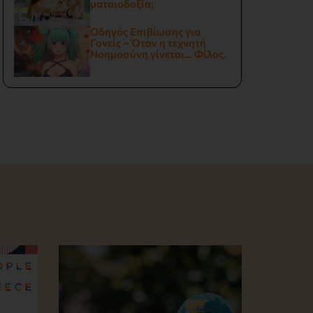
ματαιοδοξία;
Οδηγός Επιβίωσης για
Γονείς – Όταν η τεχνητή
Νοημοσύνη γίνεται… Φίλος.