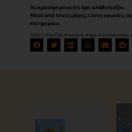
Ας κρατάμε μόνο ότι έχει αληθινή αξία.
Μετά από τόσες μάχες, τόσες αγωνίες, α
και ηρεμία».
Λέξεις Κλειδιά:
# seniors
,
#age
,
# justanumber
,