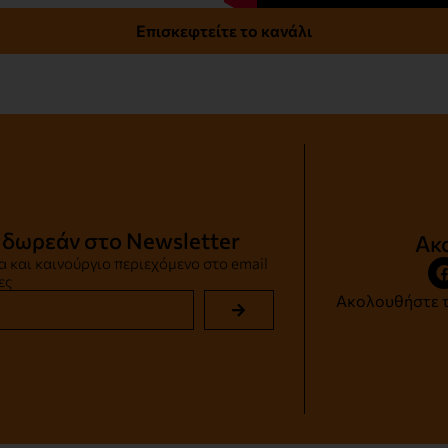
Επισκεφτείτε το κανάλι
 δωρεάν στο Newsletter
Ακ
 και καινούργιο περιεχόμενο στο email
ες
Ακολουθήστε τ