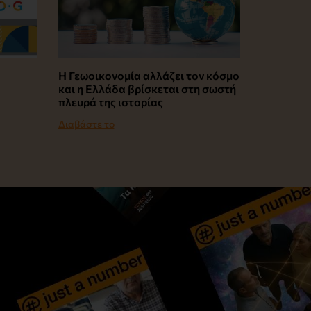
Η Γεωοικονομία αλλάζει τον κόσμο
και η Ελλάδα βρίσκεται στη σωστή
πλευρά της ιστορίας
Διαβάστε το