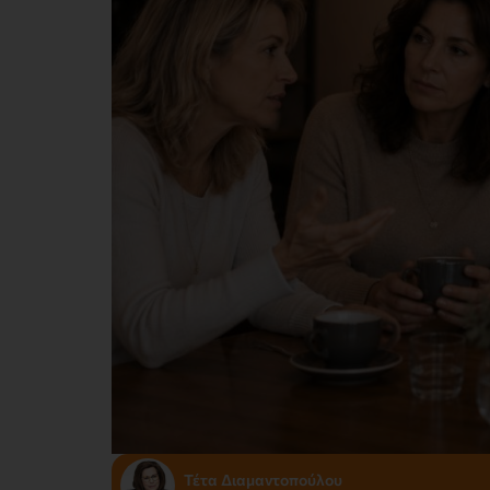
Τέτα Διαμαντοπούλου