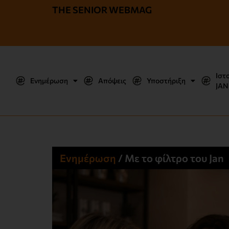
THE SENIOR WEBMAG
Ιστ
Ενημέρωση
Απόψεις
Υποστήριξη
JΑΝ
Ενημέρωση
/
Με το φίλτρο του Jan