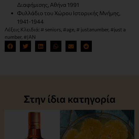
Διαφήμισης, Αθήνα 1991
Φυλλάδιο του Χώρου Ιστορικής Μνήμης,
1941-1944
Λέξεις Κλειδιά:
# seniors
,
#age
,
# justanumber
,
#just a
number
,
#JAN
Στην ίδια κατηγορία