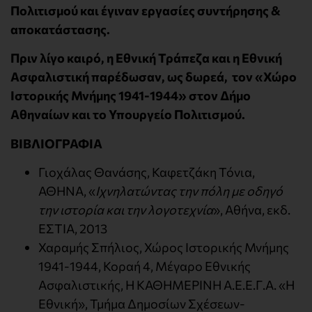
Πολιτισμού και έγιναν εργασίες συντήρησης &
αποκατάστασης.
Πριν λίγο καιρό, η Εθνική Τράπεζα και η Εθνική
Ασφαλιστική παρέδωσαν, ως δωρεά, τον «Χώρο
Ιστορικής Μνήμης 1941-1944» στον Δήμο
Αθηναίων και το Υπουργείο Πολιτισμού.
ΒΙΒΛΙΟΓΡΑΦΙΑ
Γιοχάλας Θανάσης, Καφετζάκη Τόνια,
ΑΘΗΝΑ, «
Ιχνηλατώντας την πόλη με οδηγό
την ιστορία και την λογοτεχνία
», Αθήνα, εκδ.
ΕΣΤΙΑ, 2013
Χαραμής Σπήλιος, Χώρος Ιστορικής Μνήμης
1941-1944, Κοραή 4, Μέγαρο Εθνικής
Ασφαλιστικής, Η ΚΑΘΗΜΕΡΙΝΗ Α.Ε.Ε.Γ.Α. «Η
Εθνική», Τμήμα Δημοσίων Σχέσεων-