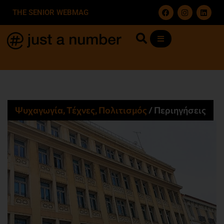
THE SENIOR WEBMAG
Ψυχαγωγία, Τέχνες, Πολιτισμός
/
Περιηγήσεις