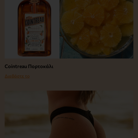
Cointreau Πορτοκάλι
Διαβάστε το