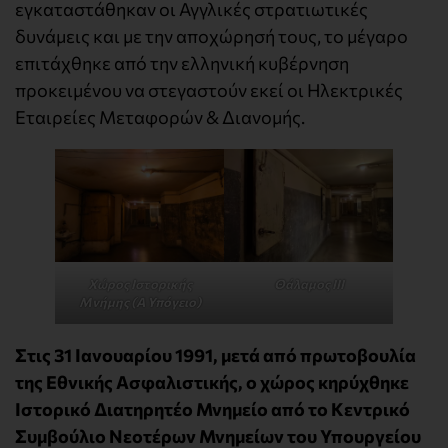
εγκαταστάθηκαν οι Αγγλικές στρατιωτικές
δυνάμεις και με την αποχώρησή τους, το μέγαρο
επιτάχθηκε από την ελληνική κυβέρνηση
προκειμένου να στεγαστούν εκεί οι Ηλεκτρικές
Εταιρείες Μεταφορών & Διανομής.
Χώρος Ιστορικής
Θάλαμος ΙΙΙ
Μνήμης (Α Υπόγειο)
Στις 31 Ιανουαρίου 1991, μετά από πρωτοβουλία
της Εθνικής Ασφαλιστικής, ο χώρος κηρύχθηκε
Ιστορικό Διατηρητέο Μνημείο από το Κεντρικό
Συμβούλιο Νεοτέρων Μνημείων του Υπουργείου