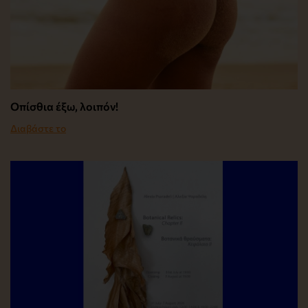
Οπίσθια έξω, λοιπόν!
Διαβάστε το