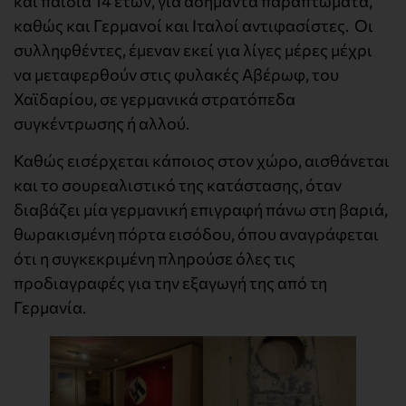
και παιδιά 14 ετών, για ασήμαντα παραπτώματα,
καθώς και Γερμανοί και Ιταλοί αντιφασίστες. Οι
συλληφθέντες, έμεναν εκεί για λίγες μέρες μέχρι
να μεταφερθούν στις φυλακές Αβέρωφ, του
Χαϊδαρίου, σε γερμανικά στρατόπεδα
συγκέντρωσης ή αλλού.
Καθώς εισέρχεται κάποιος στον χώρο, αισθάνεται
και το σουρεαλιστικό της κατάστασης, όταν
διαβάζει μία γερμανική επιγραφή πάνω στη βαριά,
θωρακισμένη πόρτα εισόδου, όπου αναγράφεται
ότι η συγκεκριμένη πληρούσε όλες τις
προδιαγραφές για την εξαγωγή της από τη
Γερμανία.