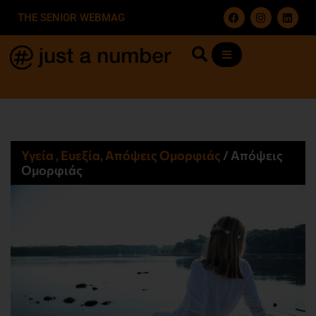
THE SENIOR WEBMAG
Υγεία , Ευεξία, Απόψεις Ομορφιάς​
/
Απόψεις
Ομορφιάς