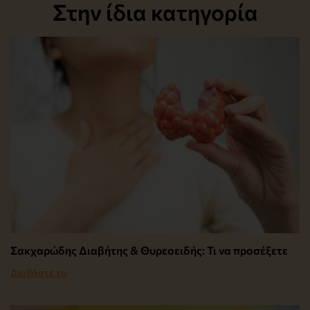
Στην ίδια κατηγορία
Σακχαρώδης Διαβήτης & Θυρεοειδής: Τι να προσέξετε
Διαβάστε το