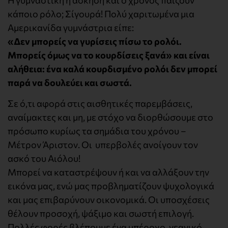
κάποιο ρόλο; Σίγουρά! Πολύ χαριτωμένα μια
Αμερικανίδα γυμνάστρια είπε:
«Δεν μπορείς να γυρίσεις πίσω το ρολόι.
Μπορείς όμως να το κουρδίσεις ξανά» και είναι
αλήθεια: ένα καλά κουρδισμένο ρολόι δεν μπορεί
παρά να δουλεύει και σωστά.
Σε ό,τι αφορά στις αισθητικές παρεμβάσεις,
αναίμακτες και μη, με στόχο να διορθώσουμε στο
πρόσωπο κυρίως τα σημάδια του χρόνου –
Μέτρον Άριστον. Οι υπερβολές ανοίγουν τον
ασκό του Αιόλου!
Μπορεί να καταστρέψουν ή και να αλλάξουν την
εικόνα μας, ενώ μας προβληματίζουν ψυχολογικά
και μας επιβαρύνουν οικονομικά. Οι υποσχέσεις
θέλουν προσοχή, ψάξιμο και σωστή επιλογή.
Πολλές φορές βλέπουμε ένα υπέροχο, νεανικό