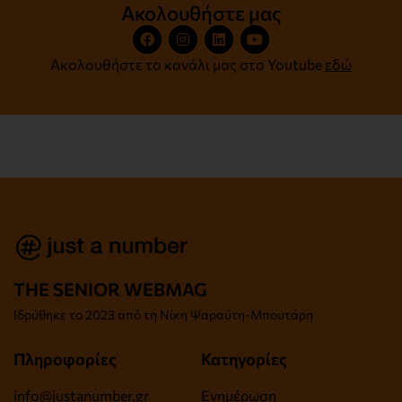
Ακολουθήστε μας
Ακολουθήστε το κανάλι μας στο Youtube
εδώ
THE SENIOR WEBMAG
Iδρύθηκε το
2023 από τη Νίκη Ψαραύτη-
Μπουτάρη
Πληροφορίες
Κατηγορίες
info@justanumber.gr
Ενημέρωση