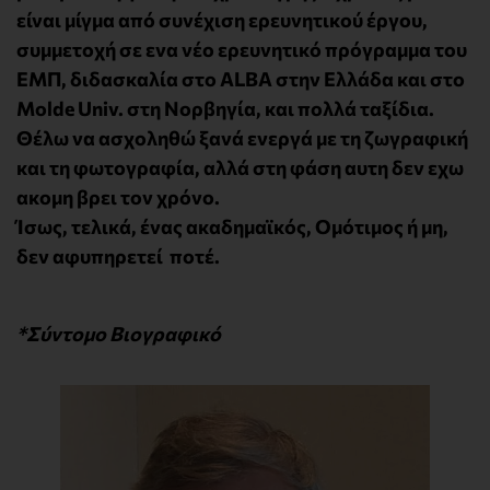
είναι μίγμα από συνέχιση ερευνητικού έργου,
συμμετοχή σε ενα νέο ερευνητικό πρόγραμμα του
ΕΜΠ, διδασκαλία στο ALBA στην Ελλάδα και στο
Molde Univ. στη Νορβηγία, και πολλά ταξίδια.
Θέλω να ασχοληθώ ξανά ενεργά με τη ζωγραφική
και τη φωτογραφία, αλλά στη φάση αυτη δεν εχω
ακομη βρει τον χρόνο.
Ίσως, τελικά, ένας ακαδημαϊκός, Ομότιμος ή μη,
δεν αφυπηρετεί ποτέ.
*Σύντομο Βιογραφικό