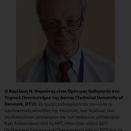
Ο Χαρίλαος Ν. Ψαραύτης είναι Ομότιμος Καθηγητής στο
Τεχνικό Πανεπιστήμιο της Δανίας (Technical University of
Denmark, DTU).
Οι τομείς ενδιαφέροντος του είναι οι
εφοδιαστικές αλυσίδες της ναυτιλίας, των λιμένων, των
συνδυασμένων μεταφορών και των πράσινων μεταφορών.
Έχει διδακτορικό από το MIT, όπου ήταν μέλος ΔΕΠ
(Διδακτικού Ερευνητικού Προσωπικού) από το 1979 έως το