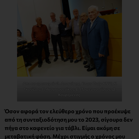
Απο τα αριστερά: Θ. Λουκάκης, Yours Truly ΧΝΨ, K.
Γκούζιας, Γ. Αναγνωστάκης, Ε. Πρωτονοτάριος, Δ.
Κουρεμένος.
Όσον αφορά τον ελεύθερο χρόνο που προέκυψε
από τη συνταξιοδότηση μου το 2023, σίγουρα δεν
πήγα στο καφενείο για τάβλι. Είμαι ακόμη σε
μεταβατική φάση. Μέχρι στιγμής ο χρόνος μου