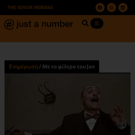
THE SENIOR WEBMAG
Ενημέρωση
/
Με το φίλτρο του Jan