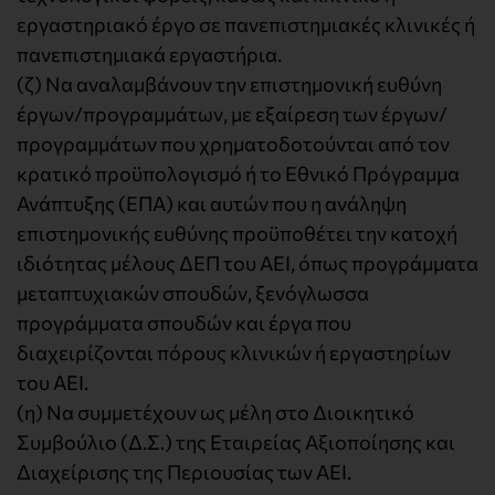
εργαστηριακό έργο σε πανεπιστημιακές κλινικές ή
πανεπιστημιακά εργαστήρια.
(ζ) Να αναλαμβάνουν την επιστημονική ευθύνη
έργων/προγραμμάτων, με εξαίρεση των έργων/
προγραμμάτων που χρηματοδοτούνται από τον
κρατικό προϋπολογισμό ή το Εθνικό Πρόγραμμα
Ανάπτυξης (ΕΠΑ) και αυτών που η ανάληψη
επιστημονικής ευθύνης προϋποθέτει την κατοχή
ιδιότητας μέλους ΔΕΠ του ΑΕΙ, όπως προγράμματα
μεταπτυχιακών σπουδών, ξενόγλωσσα
προγράμματα σπουδών και έργα που
διαχειρίζονται πόρους κλινικών ή εργαστηρίων
του ΑΕΙ.
(η) Να συμμετέχουν ως μέλη στο Διοικητικό
Συμβούλιο (Δ.Σ.) της Εταιρείας Αξιοποίησης και
Διαχείρισης της Περιουσίας των ΑΕΙ.