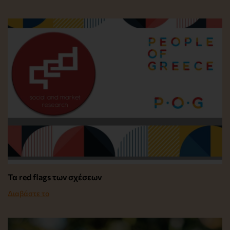
Τα red flags των σχέσεων
Διαβάστε το