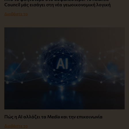
Council μάς εισάγει στη νέα γεωοικονομική λογική
Διαβάστε το
Πώς η AI αλλάζει τα Media και την επικοινωνία
Διαβάστε το