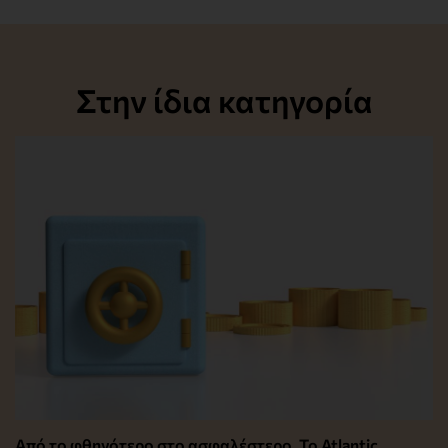
Στην ίδια κατηγορία
Από το φθηνότερο στο ασφαλέστερο. Το Atlantic