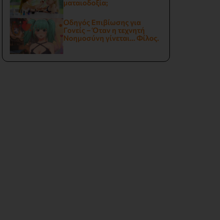
ματαιοδοξία;
Οδηγός Επιβίωσης για
Γονείς – Όταν η τεχνητή
Νοημοσύνη γίνεται… Φίλος.