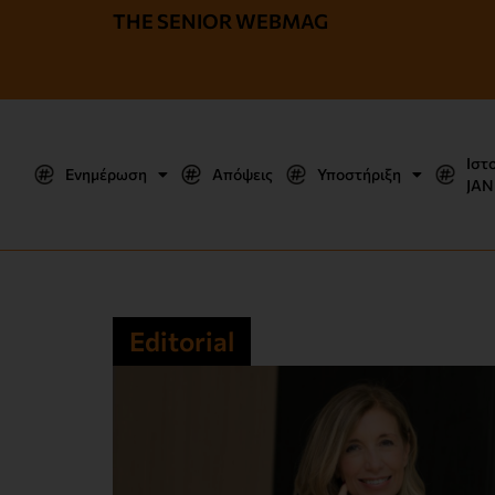
THE SENIOR WEBMAG
Ιστ
Ενημέρωση
Απόψεις
Υποστήριξη
JΑΝ
Editorial