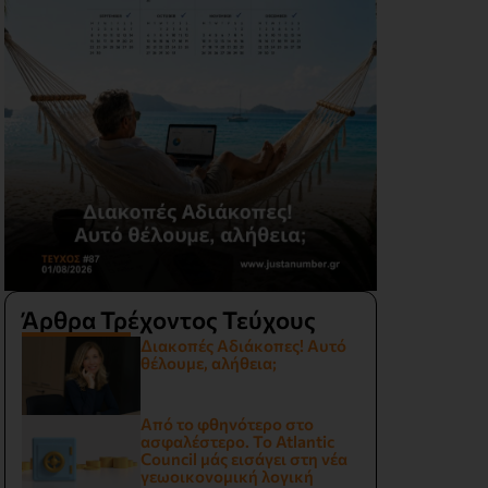
Άρθρα Τρέχοντος Τεύχους
Διακοπές Αδιάκοπες! Αυτό
θέλουμε, αλήθεια;
Από το φθηνότερο στο
ασφαλέστερο. Το Atlantic
Council μάς εισάγει στη νέα
γεωοικονομική λογική