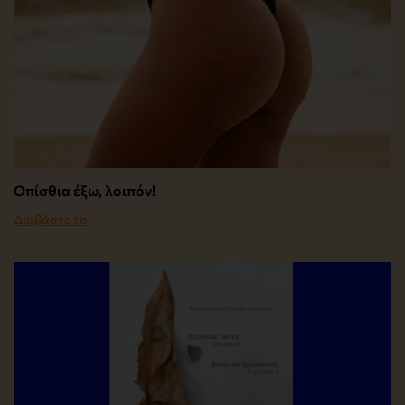
Οπίσθια έξω, λοιπόν!
Διαβάστε το