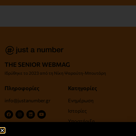
THE SENIOR WEBMAG
Iδρύθηκε το
2023 από τη Νίκη Ψαραύτη-
Μπουτάρη
Πληροφορίες
Κατηγορίες
info@justanumber.gr
Ενημέρωση
Ιστορίες
Υποστήριξη
Ψυχαγωγία, Τέχνες,