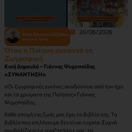
20/06/2026
Κλέα Σουγιουλτζόγλου
Ιστορικός Τέχνης
Όταν η Ποίηση συναντά τη
Ζωγραφική
Κική Δημουλά – Γιάννης Ψυχοπαίδης
«ΣΥΝΑΝΤΗΣΗ»
«Οι ζωγραφικές εικόνες αναδύονται από τον ήχο
και τα χρώματα της Ποίησης» Γιάννης
Ψυχοπαίδης.
Κάθε εποχή της ζωής μας έχει το βιβλίο της. Τα
βιβλία που επιλέγουμε δεν είναι τυχαία. Συχνά
συμβολίζουν τις αναζητήσεις μας, τα