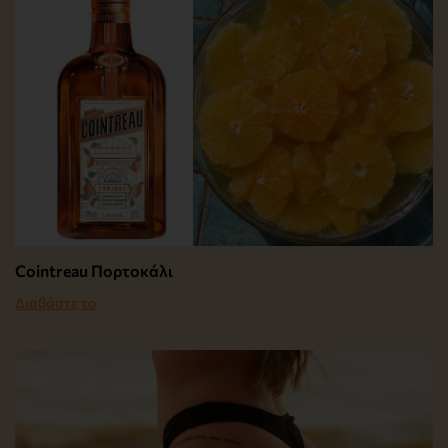
Cointreau Πορτοκάλι
Διαβάστε το