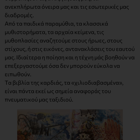
ανεκπλήρωτα όνειρα μας και τις εσωτερικές μας
διαδρομές.
Από τα παιδικά παραμύθια, τα κλασσικά
μυθιστορήματα, τα αρχαία κείμενα, τις
μυθοπλασίες αναζητούμε στους ήρωες, στους
στίχους, ή στις εικόνες, αντανακλάσεις του εαυτού
μας. Ιδιαίτερα η ποίηση και η τέχνη μάς βοηθούν να
επεξεργαστούμε όσα δεν μπορούν εύκολα να
ειπωθούν.
Τα βιβλία της καρδιάς, τα «χιλιοδιαβασμένα»,
είναι πάντα εκεί ως σημεία αναφοράς του
πνευματικού μας ταξιδιού.