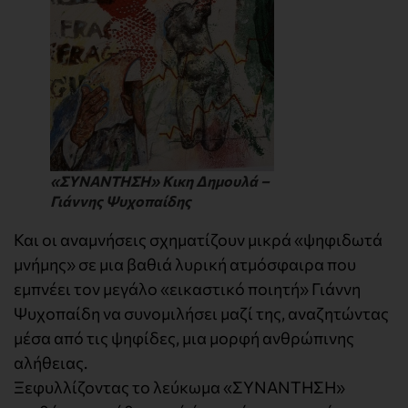
«ΣΥΝΑΝΤΗΣΗ» Κικη Δημουλά –
Γιάννης Ψυχοπαίδης
Και οι αναμνήσεις σχηματίζουν μικρά «ψηφιδωτά
μνήμης» σε μια βαθιά λυρική ατμόσφαιρα που
εμπνέει τον μεγάλο «εικαστικό ποιητή» Γιάννη
Ψυχοπαίδη να συνομιλήσει μαζί της, αναζητώντας
μέσα από τις ψηφίδες, μια μορφή ανθρώπινης
αλήθειας.
Ξεφυλλίζοντας το λεύκωμα «ΣΥΝΑΝΤΗΣΗ»