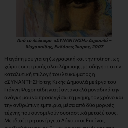
Από το λεύκωμα «ΣΥΝΑΝΤΗΣΗ» Δημουλά –
Ψυχοπαίδης, Εκδόσεις Ίκαρος, 2007
Η αγάπη μου για τη ζωγραφική και την ποίηση, ως
χώρο εσωτερικής ολοκλήρωσης, με οδήγησε στην
καταλυτική επιλογή του λευκώματος η
«ΣΥΝΑΝΤΗΣΗ» της Κικής Δημουλά με έργα του
Γιάννη Ψυχοπαίδη γιατί αντανακλά μοναδικά την
ανάγκη μου να προσεγγίσω τη μνήμη, τον χρόνο και
την ανθρώπινη εμπειρία, μέσα από δύο μορφές
τέχνης που συνομιλούν ουσιαστικά μεταξύ τους.
Με ιδιαίτερη συνέργεια Λόγου και Εικόνας