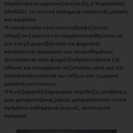
παράλληλα σε αρμονική αντίστιξη, ο Ψυχοπαίδης
αποδίδει το λεκτικό απόηχο με εικαστικές μορφές
και σύμβολα.
Η «συνάντησή» τους αυτή καθρεφτίζει την
υπαρξιακή αγωνία του σύγχρονου ανθρώπου, σε
μια εποχή αμφισβήτησης και ψηφιακής
καταλυτικής ακύρωσης των συναισθημάτων.
Αντιστέκεται στην ψυχρή διαδραστικότητα της
οθόνης και καταφέρνει να ξυπνήσει μέσα μας την
ακατανίκητη γοητεία των λέξεων και τη μαγική
μουσική των εικόνων.
Η Κική Δημουλά δημιουργεί παράδοξες συνδέσεις
μιας μεταμοντέρνας ματιάς μετατρέποντας το πιο
ασήμαντο καθημερινό γεγονός, σε ποιητικό
αφήγημα.