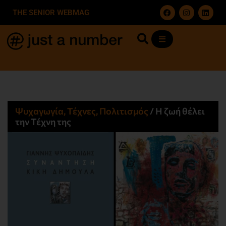
THE SENIOR WEBMAG
Ψυχαγωγία, Τέχνες, Πολιτισμός
/
Η ζωή θέλει
την Τέχνη της