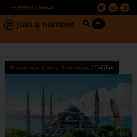
THE SENIOR WEBMAG
Ψυχαγωγία, Τέχνες, Πολιτισμός
/
Ταξίδια