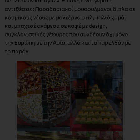
σουλτάνων και αγίων. Η πόλη είναι γεμάτη
αντιθέσεις: Παραδοσιακοί μουσουλμάνοι δίπλα σε
κοσμικούς νέους με μοντέρνο στιλ, παλιά χαμάμ
και μπαχτσέ ανάμεσα σε καφέ με design,
συγκλονιστικές γέφυρες που συνδέουν όχι μόνο
την Ευρώπη με την Ασία, αλλά και το παρελθόν με
το παρόν.