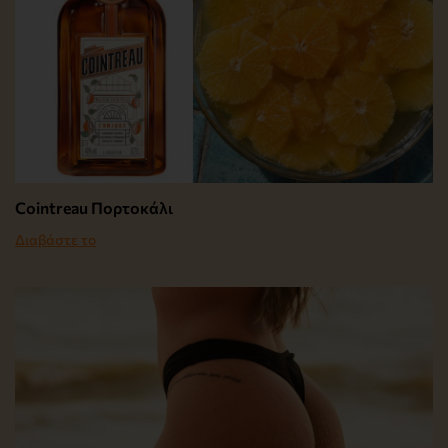
Cointreau Πορτοκάλι
Διαβάστε το