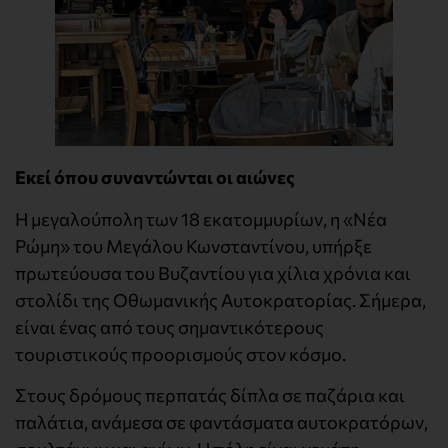
Εκεί όπου συναντώνται οι αιώνες
Η μεγαλούπολη των 18 εκατομμυρίων, η «Νέα
Ρώμη» του Μεγάλου Κωνσταντίνου, υπήρξε
πρωτεύουσα του Βυζαντίου για χίλια χρόνια και
στολίδι της Οθωμανικής Αυτοκρατορίας. Σήμερα,
είναι ένας από τους σημαντικότερους
τουριστικούς προορισμούς στον κόσμο.
Στους δρόμους περπατάς δίπλα σε παζάρια και
παλάτια, ανάμεσα σε φαντάσματα αυτοκρατόρων,