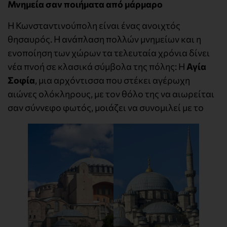
Μνημεία σαν ποιήματα από μάρμαρο
Η Κωνσταντινούπολη είναι ένας ανοιχτός
θησαυρός. Η ανάπλαση πολλών μνημείων και η
ενοποίηση των χώρων τα τελευταία χρόνια δίνει
νέα πνοή σε κλασικά σύμβολα της πόλης: Η
Αγία
Σοφία
, μια αρχόντισσα που στέκει αγέρωχη
αιώνες ολόκληρους, με τον θόλο της να αιωρείται
σαν σύννεφο φωτός, μοιάζει να συνομιλεί με το