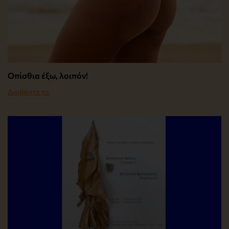
Οπίσθια έξω, λοιπόν!
Διαβάστε το