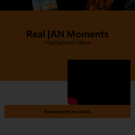
Real JAN Moments
Highlighted videos
Επισκεφτείτε το κανάλι