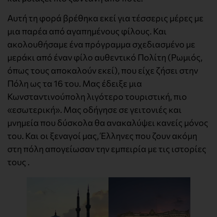
Αυτή τη φορά βρέθηκα εκεί για τέσσερις μέρες με
μια παρέα από αγαπημένους φίλους. Και
ακολουθήσαμε ένα πρόγραμμα σχεδιασμένο με
μεράκι από έναν φίλο αυθεντικό Πολίτη (Ρωμιός,
όπως τους αποκαλούν εκεί), που είχε ζήσει στην
Πόλη ως τα 16 του. Μας έδειξε μια
Κωνσταντινούπολη λιγότερο τουριστική, πιο
«εσωτερική». Μας οδήγησε σε γειτονιές και
μνημεία που δύσκολα θα ανακαλύψει κανείς μόνος
του. Και οι ξεναγοί μας, Έλληνες που ζουν ακόμη
στη πόλη απογείωσαν την εμπειρία με τις ιστορίες
τους .