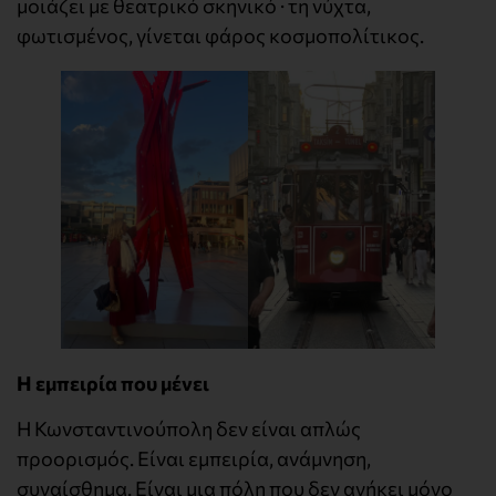
μοιάζει με θεατρικό σκηνικό · τη νύχτα,
φωτισμένος, γίνεται φάρος κοσμοπολίτικος.
Η εμπειρία που μένει
Η Κωνσταντινούπολη δεν είναι απλώς
προορισμός. Είναι εμπειρία, ανάμνηση,
συναίσθημα. Είναι μια πόλη που δεν ανήκει μόνο