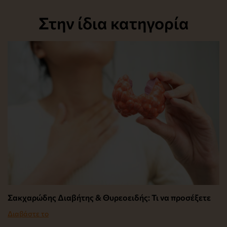
Στην ίδια κατηγορία
Σακχαρώδης Διαβήτης & Θυρεοειδής: Τι να προσέξετε
Διαβάστε το