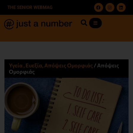
THE SENIOR WEBMAG
Υγεία , Ευεξία, Απόψεις Ομορφιάς​
/
Απόψεις
Ομορφιάς