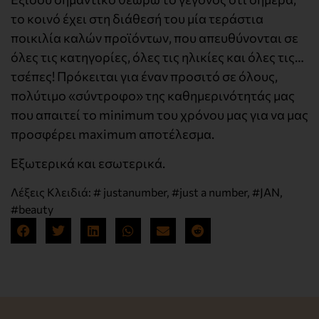
το κοινό έχει στη διάθεσή του μία τεράστια
ποικιλία καλών προϊόντων, που απευθύνονται σε
όλες τις κατηγορίες, όλες τις ηλικίες και όλες τις…
τσέπες! Πρόκειται για έναν προσιτό σε όλους,
πολύτιμο «σύντροφο» της καθημερινότητάς μας
που απαιτεί το minimum του χρόνου μας για να μας
προσφέρει maximum αποτέλεσμα.
Εξωτερικά και εσωτερικά.
Λέξεις Κλειδιά:
# justanumber
,
#just a number
,
#JAN
,
#beauty