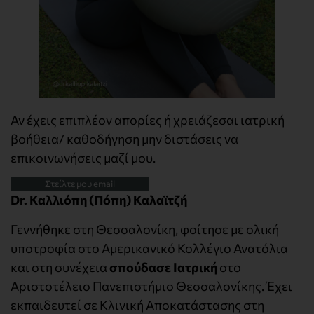
Αν έχεις επιπλέον απορίες ή χρειάζεσαι ιατρική
βοήθεια/ καθοδήγηση μην διστάσεις να
επικοινωνήσεις μαζί μου.
Στείλτε μου email
Dr. Καλλιόπη (Πόπη) Καλαϊτζή
Γεννήθηκε στη Θεσσαλονίκη, φοίτησε με ολική
υποτροφία στο Αμερικανικό Κολλέγιο Ανατόλια
και στη συνέχεια
σπούδασε Ιατρική
στο
Αριστοτέλειο Πανεπιστήμιο Θεσσαλονίκης. Έχει
εκπαιδευτεί σε Kλινική Αποκατάστασης στη