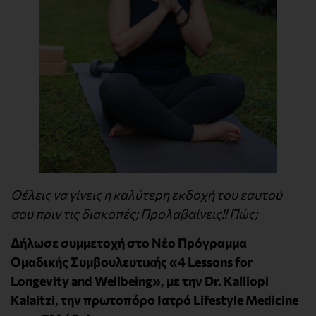
Θέλεις να γίνεις η καλύτερη εκδοχή του εαυτού
σου πριν τις διακοπές; Προλαβαίνεις!! Πώς;
Δήλωσε συμμετοχή στο Νέο Πρόγραμμα
Ομαδικής Συμβουλευτικής «4 Lessons for
Longevity and Wellbeing», με την Dr. Kalliopi
Kalaitzi, την πρωτοπόρο Ιατρό Lifestyle Medicine