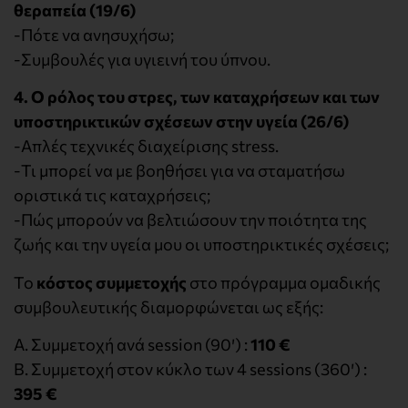
θεραπεία (19/6)
-Πότε να ανησυχήσω;
-Συμβουλές για υγιεινή του ύπνου.
4. Ο ρόλος του στρες, των καταχρήσεων και των
υποστηρικτικών σχέσεων στην υγεία (26/6)
-Απλές τεχνικές διαχείρισης stress.
-Τι μπορεί να με βοηθήσει για να σταματήσω
οριστικά τις καταχρήσεις;
-Πώς μπορούν να βελτιώσουν την ποιότητα της
ζωής και την υγεία μου οι υποστηρικτικές σχέσεις;
Το
κόστος συμμετοχής
στο πρόγραμμα ομαδικής
συμβουλευτικής διαμορφώνεται ως εξής:
Α. Συμμετοχή ανά session (90′) :
110 €
Β. Συμμετοχή στον κύκλο των 4 sessions (360′) :
395 €