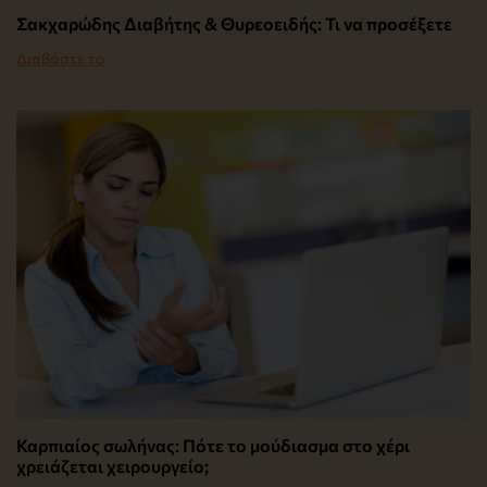
Σακχαρώδης Διαβήτης & Θυρεοειδής: Τι να προσέξετε
Διαβάστε το
Καρπιαίος σωλήνας: Πότε το μούδιασμα στο χέρι
χρειάζεται χειρουργείο;