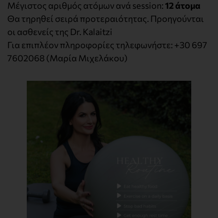
Μέγιστος αριθμός ατόμων ανά session:
12 άτομα
Θα τηρηθεί σειρά προτεραιότητας. Προηγούνται
οι ασθενείς της Dr. Kalaitzi
Για επιπλέον πληροφορίες τηλεφωνήστε: +30 697
7602068 (Μαρία Μιχελάκου)